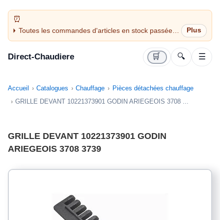
Toutes les commandes d'articles en stock passées
avant 14H sont expédiées le jour même (jours
ouvrés)
Direct-Chaudiere
🛒
🔍
☰
Accueil
Catalogues
Chauffage
Pièces détachées chauffage
GRILLE DEVANT 10221373901 GODIN ARIEGEOIS 3708 ...
GRILLE DEVANT 10221373901 GODIN
ARIEGEOIS 3708 3739