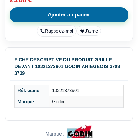
Ajouter au panier
Rappelez-moi
J'aime
FICHE DESCRIPTIVE DU PRODUIT GRILLE
DEVANT 10221373901 GODIN ARIEGEOIS 3708
3739
Réf. usine
10221373901
Marque
Godin
Marque :