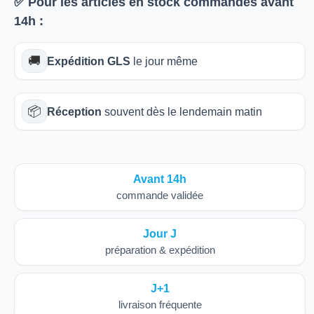
✅ Pour les articles
en stock
commandés avant
14h
:
🚚
Expédition GLS
le jour même
📦
Réception
souvent dès le lendemain matin
Avant 14h
commande validée
Jour J
préparation & expédition
J+1
livraison fréquente