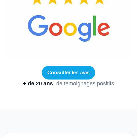
Consulter les avis
+ de 20 ans
de témoignages positifs