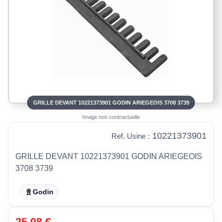
GRILLE DEVANT 10221373901 GODIN ARIEGEOIS 3708 3739
Image non contractuelle
10221373901
Ref. Usine :
GRILLE DEVANT 10221373901 GODIN ARIEGEOIS
3708 3739
Godin
25,08 €