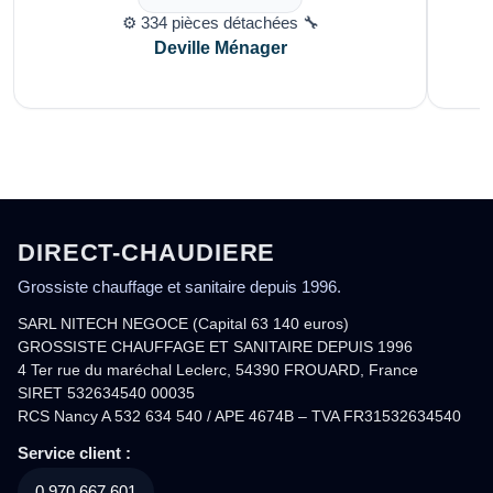
⚙️ 334 pièces détachées 🔧
Deville Ménager
DIRECT-CHAUDIERE
Grossiste chauffage et sanitaire depuis 1996.
SARL NITECH NEGOCE (Capital 63 140 euros)
GROSSISTE CHAUFFAGE ET SANITAIRE DEPUIS 1996
4 Ter rue du maréchal Leclerc, 54390 FROUARD, France
SIRET 532634540 00035
RCS Nancy A 532 634 540 / APE 4674B – TVA FR31532634540
Service client :
0.970.667.601