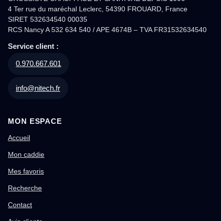
4 Ter rue du maréchal Leclerc, 54390 FROUARD, France
SIRET 532634540 00035
RCS Nancy A 532 634 540 / APE 4674B – TVA FR31532634540
Service client :
0.970.667.601
info@nitech.fr
MON ESPACE
Accueil
Mon caddie
Mes favoris
Recherche
Contact