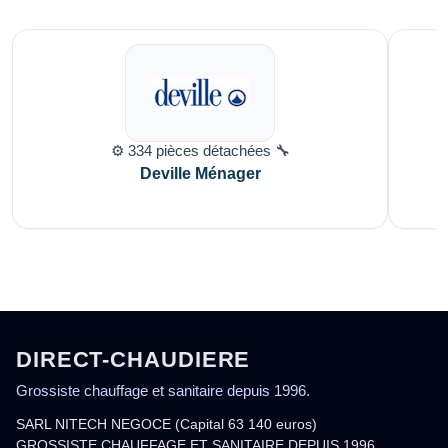
⚙️ 334 pièces détachées 🔧
Deville Ménager
DIRECT-CHAUDIERE
Grossiste chauffage et sanitaire depuis 1996.
SARL NITECH NEGOCE (Capital 63 140 euros)
GROSSISTE CHAUFFAGE ET SANITAIRE DEPUIS 1996