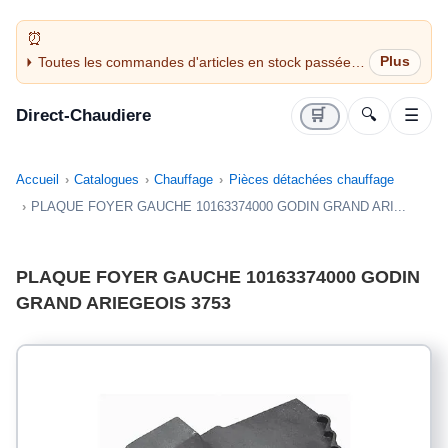
Toutes les commandes d'articles en stock passées
avant 14H sont expédiées le jour même (jours
ouvrés)
Direct-Chaudiere
🛒
🔍
☰
Accueil
Catalogues
Chauffage
Pièces détachées chauffage
PLAQUE FOYER GAUCHE 10163374000 GODIN GRAND ARI...
PLAQUE FOYER GAUCHE 10163374000 GODIN
GRAND ARIEGEOIS 3753