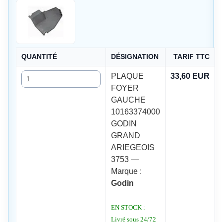
QUANTITÉ
DÉSIGNATION
TARIF TTC
Quantité
PLAQUE
33,60 EUR
FOYER
GAUCHE
10163374000
GODIN
GRAND
ARIEGEOIS
3753 —
Marque :
Godin
EN STOCK :
Livré sous 24/72