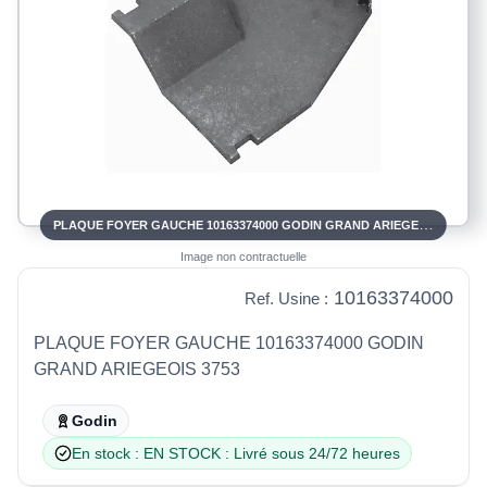
PLAQUE FOYER GAUCHE 10163374000 GODIN GRAND ARIEGEOIS 3753
Image non contractuelle
10163374000
Ref. Usine :
PLAQUE FOYER GAUCHE 10163374000 GODIN
GRAND ARIEGEOIS 3753
Godin
En stock : EN STOCK : Livré sous 24/72 heures