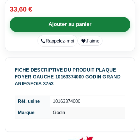
33,60 €
Ajouter au panier
Rappelez-moi
J'aime
FICHE DESCRIPTIVE DU PRODUIT PLAQUE
FOYER GAUCHE 10163374000 GODIN GRAND
ARIEGEOIS 3753
Réf. usine
10163374000
Marque
Godin