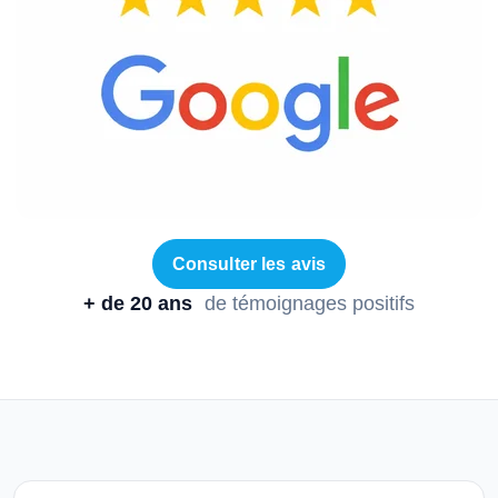
Consulter les avis
+ de 20 ans
de témoignages positifs