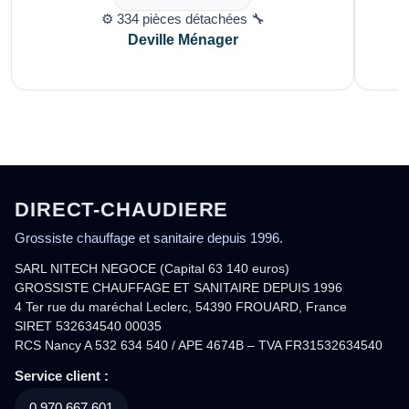
⚙️ 334 pièces détachées 🔧
Deville Ménager
DIRECT-CHAUDIERE
Grossiste chauffage et sanitaire depuis 1996.
SARL NITECH NEGOCE (Capital 63 140 euros)
GROSSISTE CHAUFFAGE ET SANITAIRE DEPUIS 1996
4 Ter rue du maréchal Leclerc, 54390 FROUARD, France
SIRET 532634540 00035
RCS Nancy A 532 634 540 / APE 4674B – TVA FR31532634540
Service client :
0.970.667.601