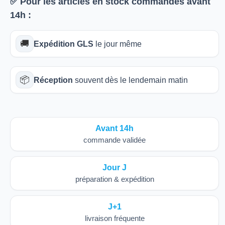
✅ Pour les articles
en stock
commandés avant
14h
:
🚚
Expédition GLS
le jour même
📦
Réception
souvent dès le lendemain matin
Avant 14h
commande validée
Jour J
préparation & expédition
J+1
livraison fréquente