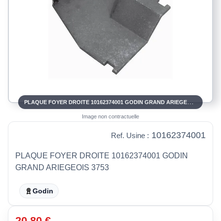
PLAQUE FOYER DROITE 10162374001 GODIN GRAND ARIEGEOIS 3753
Image non contractuelle
10162374001
Ref. Usine :
PLAQUE FOYER DROITE 10162374001 GODIN
GRAND ARIEGEOIS 3753
Godin
20,80 €