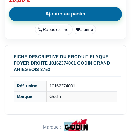
Ajouter au panier
Rappelez-moi
J'aime
FICHE DESCRIPTIVE DU PRODUIT PLAQUE
FOYER DROITE 10162374001 GODIN GRAND
ARIEGEOIS 3753
Réf. usine
10162374001
Marque
Godin
Marque :