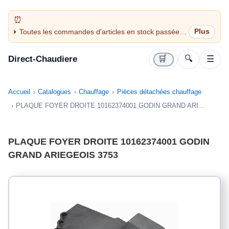
Toutes les commandes d'articles en stock passées
avant 14H sont expédiées le jour même (jours
ouvrés)
Direct-Chaudiere
🛒
🔍
☰
Accueil
Catalogues
Chauffage
Pièces détachées chauffage
PLAQUE FOYER DROITE 10162374001 GODIN GRAND ARI...
PLAQUE FOYER DROITE 10162374001 GODIN
GRAND ARIEGEOIS 3753