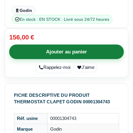
Godin
En stock : EN STOCK : Livré sous 24/72 heures
156,00 €
Ajouter au panier
Rappelez-moi
J'aime
FICHE DESCRIPTIVE DU PRODUIT
THERMOSTAT CLAPET GODIN 00001304743
Réf. usine
00001304743
Marque
Godin