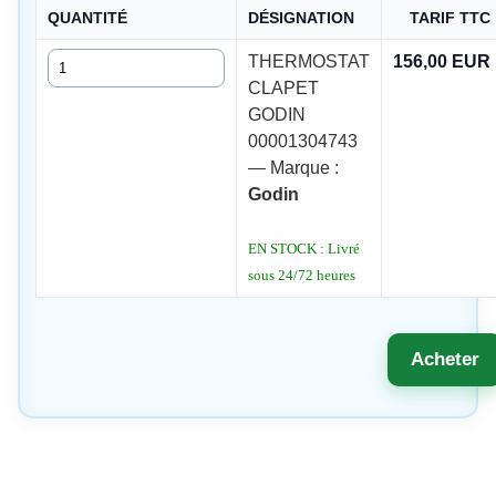
QUANTITÉ
DÉSIGNATION
TARIF TTC
Quantité
THERMOSTAT
156,00 EUR
CLAPET
GODIN
00001304743
— Marque :
Godin
EN STOCK : Livré
sous 24/72 heures
Acheter