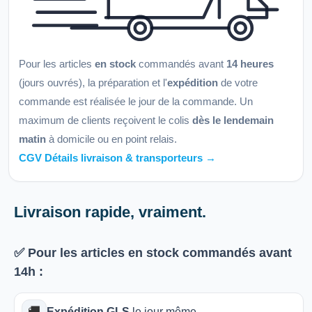
Pour les articles
en stock
commandés avant
14 heures
(jours ouvrés), la préparation et l'
expédition
de votre
commande est réalisée le jour de la commande. Un
maximum de clients reçoivent le colis
dès le lendemain
matin
à domicile ou en point relais.
CGV Détails livraison & transporteurs →
Livraison rapide, vraiment.
✅ Pour les articles
en stock
commandés avant
14h
:
🚚
Expédition GLS
le jour même