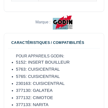
Marque :
CARACTÉRISTIQUES / COMPATIBILITÉS
POUR APPAREILS GODIN:
5152: INSERT BOUILLEUR
5763: CUISICENTRAL
5765: CUISICENTRAL
230163: CUISICENTRAL
377130: GALATEA
377132: CIMOTOE
377133: NARITA