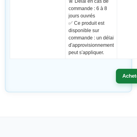
🚨 Délai en cas de
commande : 6 à 8
jours ouvrés
✅ Ce produit est
disponible sur
commande : un délai
d'approvisionnement
peut s'appliquer.
Achet