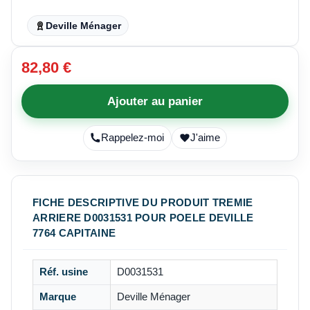
Deville Ménager
82,80 €
Ajouter au panier
Rappelez-moi
J'aime
FICHE DESCRIPTIVE DU PRODUIT TREMIE
ARRIERE D0031531 POUR POELE DEVILLE
7764 CAPITAINE
Réf. usine
D0031531
Marque
Deville Ménager