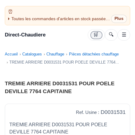
Toutes les commandes d'articles en stock passées
avant 14H sont expédiées le jour même (jours
ouvrés)
Direct-Chaudiere
🛒
🔍
☰
Accueil
Catalogues
Chauffage
Pièces détachées chauffage
TREMIE ARRIERE D0031531 POUR POELE DEVILLE 7764...
TREMIE ARRIERE D0031531 POUR POELE
DEVILLE 7764 CAPITAINE
D0031531
Ref. Usine :
TREMIE ARRIERE D0031531 POUR POELE
DEVILLE 7764 CAPITAINE