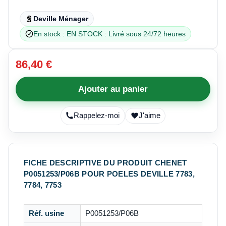
Deville Ménager
En stock : EN STOCK : Livré sous 24/72 heures
86,40 €
Ajouter au panier
Rappelez-moi
J'aime
FICHE DESCRIPTIVE DU PRODUIT CHENET
P0051253/P06B POUR POELES DEVILLE 7783,
7784, 7753
Réf. usine
P0051253/P06B