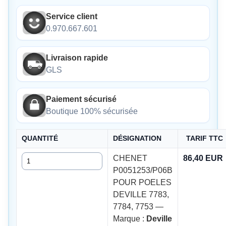
Service client
0.970.667.601
Livraison rapide
GLS
Paiement sécurisé
Boutique 100% sécurisée
QUANTITÉ
DÉSIGNATION
TARIF TTC
Quantité
CHENET
86,40 EUR
P0051253/P06B
POUR POELES
DEVILLE 7783,
7784, 7753 —
Marque :
Deville