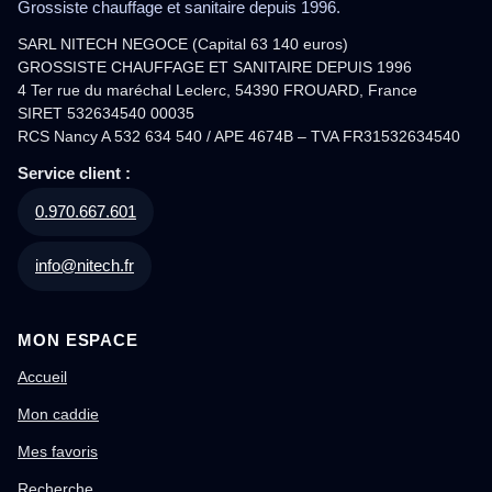
Grossiste chauffage et sanitaire depuis 1996.
SARL NITECH NEGOCE (Capital 63 140 euros)
GROSSISTE CHAUFFAGE ET SANITAIRE DEPUIS 1996
4 Ter rue du maréchal Leclerc, 54390 FROUARD, France
SIRET 532634540 00035
RCS Nancy A 532 634 540 / APE 4674B – TVA FR31532634540
Service client :
0.970.667.601
info@nitech.fr
MON ESPACE
Accueil
Mon caddie
Mes favoris
Recherche