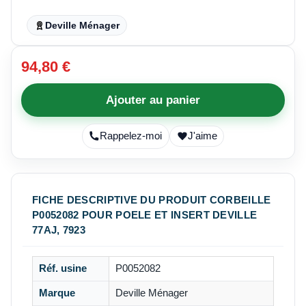
Deville Ménager
94,80 €
Ajouter au panier
Rappelez-moi
J'aime
FICHE DESCRIPTIVE DU PRODUIT CORBEILLE
P0052082 POUR POELE ET INSERT DEVILLE
77AJ, 7923
Réf. usine
P0052082
Marque
Deville Ménager