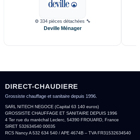
⚙️ 334 pièces détachées 🔧
Deville Ménager
DIRECT-CHAUDIERE
Grossiste chauffage et sanitaire depuis 1996.
SARL NITECH NEGOCE (Capital 63 140 euros)
GROSSISTE CHAUFFAGE ET SANITAIRE DEPUIS 1996
4 Ter rue du maréchal Leclerc, 54390 FROUARD, France
SIRET 532634540 00035
RCS Nancy A 532 634 540 / APE 4674B – TVA FR31532634540