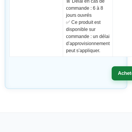
🚨 Délai en cas de
commande : 6 à 8
jours ouvrés
✅ Ce produit est
disponible sur
commande : un délai
d'approvisionnement
peut s'appliquer.
Achet