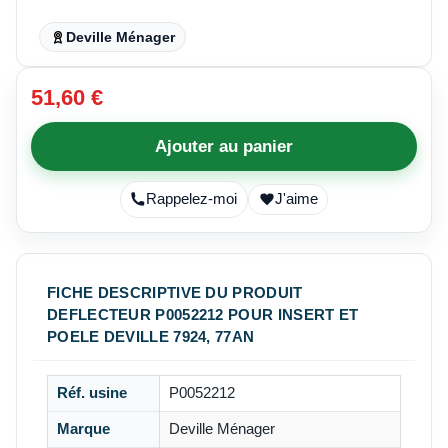
Deville Ménager
51,60 €
Ajouter au panier
Rappelez-moi
J'aime
FICHE DESCRIPTIVE DU PRODUIT
DEFLECTEUR P0052212 POUR INSERT ET
POELE DEVILLE 7924, 77AN
Réf. usine
P0052212
Marque
Deville Ménager