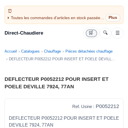
Toutes les commandes d'articles en stock passées
avant 14H sont expédiées le jour même (jours
ouvrés)
Direct-Chaudiere
🛒
🔍
☰
Accueil
Catalogues
Chauffage
Pièces détachées chauffage
DEFLECTEUR P0052212 POUR INSERT ET POELE DEVILL...
DEFLECTEUR P0052212 POUR INSERT ET
POELE DEVILLE 7924, 77AN
P0052212
Ref. Usine :
DEFLECTEUR P0052212 POUR INSERT ET POELE
DEVILLE 7924, 77AN