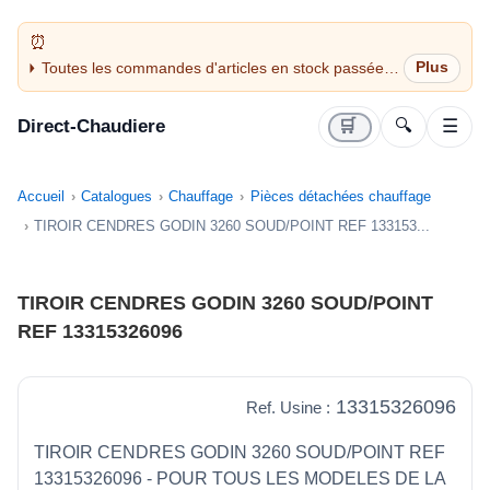
Toutes les commandes d'articles en stock passées
avant 14H sont expédiées le jour même (jours
ouvrés)
Direct-Chaudiere
🛒
🔍
☰
Accueil
Catalogues
Chauffage
Pièces détachées chauffage
TIROIR CENDRES GODIN 3260 SOUD/POINT REF 133153...
TIROIR CENDRES GODIN 3260 SOUD/POINT
REF 13315326096
13315326096
Ref. Usine :
TIROIR CENDRES GODIN 3260 SOUD/POINT REF
13315326096 - POUR TOUS LES MODELES DE LA