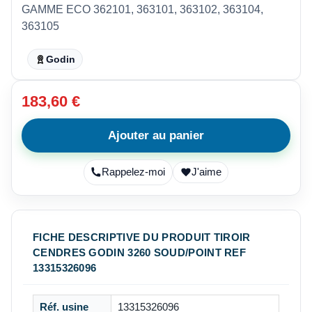
GAMME ECO 362101, 363101, 363102, 363104,
363105
Godin
183,60 €
Ajouter au panier
Rappelez-moi
J'aime
FICHE DESCRIPTIVE DU PRODUIT TIROIR
CENDRES GODIN 3260 SOUD/POINT REF
13315326096
Réf. usine
13315326096