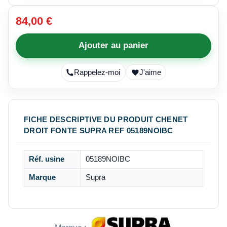
84,00 €
Ajouter au panier
Rappelez-moi
J'aime
FICHE DESCRIPTIVE DU PRODUIT CHENET
DROIT FONTE SUPRA REF 05189NOIBC
Réf. usine
05189NOIBC
Marque
Supra