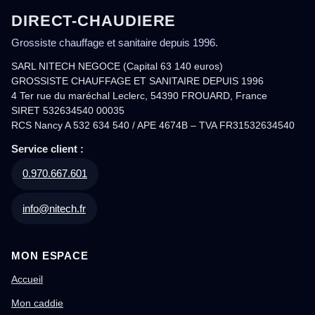
DIRECT-CHAUDIERE
Grossiste chauffage et sanitaire depuis 1996.
SARL NITECH NEGOCE (Capital 63 140 euros)
GROSSISTE CHAUFFAGE ET SANITAIRE DEPUIS 1996
4 Ter rue du maréchal Leclerc, 54390 FROUARD, France
SIRET 532634540 00035
RCS Nancy A 532 634 540 / APE 4674B – TVA FR31532634540
Service client :
0.970.667.601
info@nitech.fr
MON ESPACE
Accueil
Mon caddie