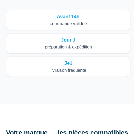
Avant 14h
commande validée
Jour J
préparation & expédition
J+1
livraison fréquente
Votre marque → les pièces compatibles