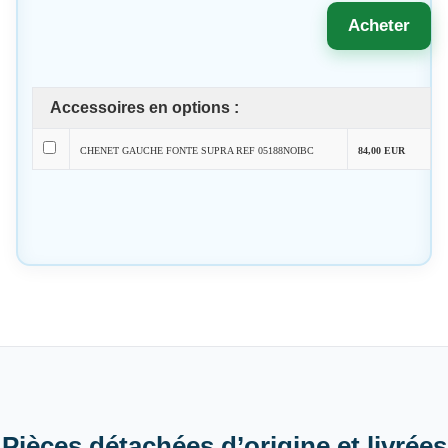
Acheter
Accessoires en options :
CHENET GAUCHE FONTE SUPRA REF 05188NOIBC
84,00 EUR
Pièces détachées d’origine et livrées