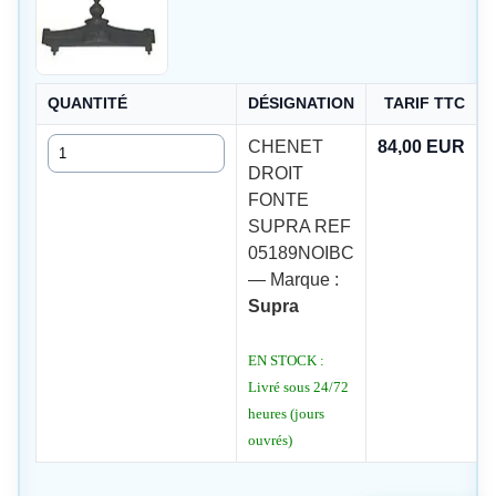
QUANTITÉ
DÉSIGNATION
TARIF TTC
Quantité
CHENET
84,00 EUR
DROIT
FONTE
SUPRA REF
05189NOIBC
— Marque :
Supra
EN STOCK :
Livré sous 24/72
heures (jours
ouvrés)