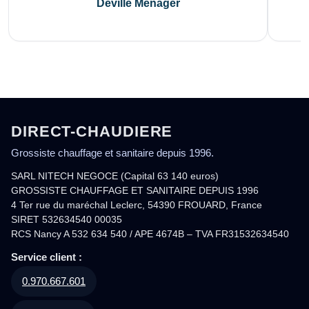
Deville Ménager
DIRECT-CHAUDIERE
Grossiste chauffage et sanitaire depuis 1996.
SARL NITECH NEGOCE (Capital 63 140 euros)
GROSSISTE CHAUFFAGE ET SANITAIRE DEPUIS 1996
4 Ter rue du maréchal Leclerc, 54390 FROUARD, France
SIRET 532634540 00035
RCS Nancy A 532 634 540 / APE 4674B – TVA FR31532634540
Service client :
0.970.667.601