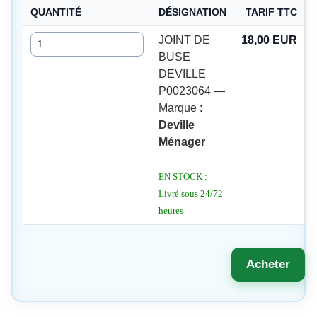
QUANTITÉ
DÉSIGNATION
TARIF TTC
Quantité
JOINT DE
18,00 EUR
BUSE
DEVILLE
P0023064 —
Marque :
Deville
Ménager
EN STOCK :
Livré sous 24/72
heures
Acheter