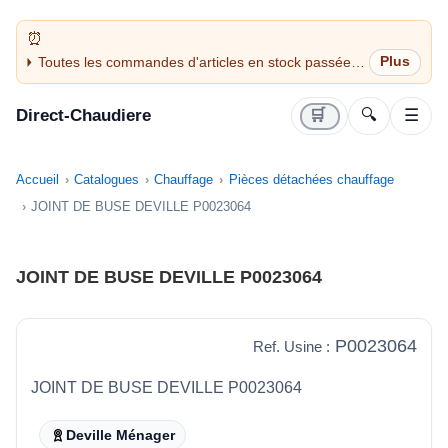
Toutes les commandes d'articles en stock passées
avant 14H sont expédiées le jour même (jours
ouvrés)
Direct-Chaudiere
🛒
🔍
☰
Accueil
Catalogues
Chauffage
Pièces détachées chauffage
JOINT DE BUSE DEVILLE P0023064
JOINT DE BUSE DEVILLE P0023064
P0023064
Ref. Usine :
JOINT DE BUSE DEVILLE P0023064
Deville Ménager