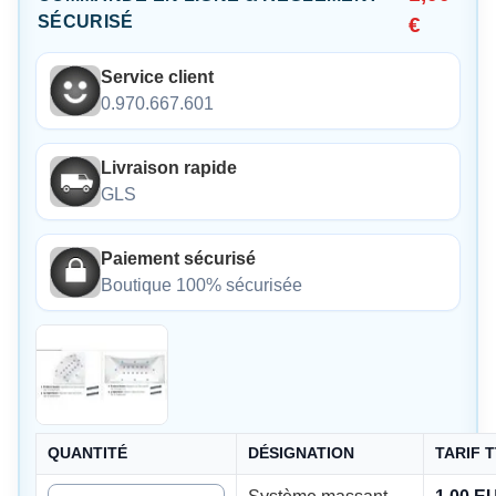
SÉCURISÉ
€
Service client
0.970.667.601
Livraison rapide
GLS
Paiement sécurisé
Boutique 100% sécurisée
QUANTITÉ
DÉSIGNATION
TARIF 
Quantité