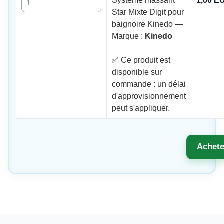
Système massant
1,00 E
Star Mixte Digit pour
baignoire Kinedo —
Marque :
Kinedo
✅ Ce produit est
disponible sur
commande : un délai
d'approvisionnement
peut s'appliquer.
Achete