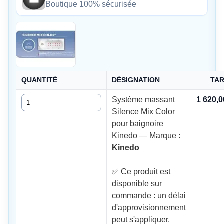
Boutique 100% sécurisée
QUANTITÉ
DÉSIGNATION
TAR
Quantité
Système massant
1 620,
Silence Mix Color
pour baignoire
Kinedo — Marque :
Kinedo
✅ Ce produit est
disponible sur
commande : un délai
d'approvisionnement
peut s'appliquer.