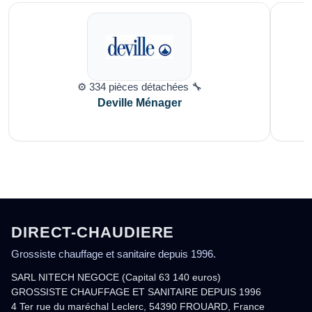
⚙️ 334 pièces détachées 🔧
Deville Ménager
DIRECT-CHAUDIERE
Grossiste chauffage et sanitaire depuis 1996.
SARL NITECH NEGOCE (Capital 63 140 euros)
GROSSISTE CHAUFFAGE ET SANITAIRE DEPUIS 1996
4 Ter rue du maréchal Leclerc, 54390 FROUARD, France