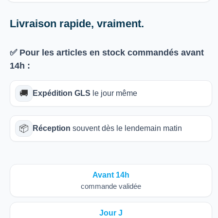
Livraison rapide, vraiment.
✅ Pour les articles
en stock
commandés avant
14h
:
🚚
Expédition GLS
le jour même
📦
Réception
souvent dès le lendemain matin
Avant 14h
commande validée
Jour J