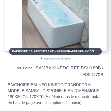
BAIGNOIRE BALNEOTHERAPIE KINEDO/GRANDFORM MODELE SAMBA
Image non contractuelle
SAMBA KINEDO REF BSLI180B /
Ref. Usine :
BSLI170B
BAIGNOIRE BALNEO KINEDO/GRANDFORM
MODELE SAMBA - DISPONIBLE EN DIMENSIONS
180X80 OU 170X70 (À définir dans le menu déroulant
en bas de page avec les options à choisir)