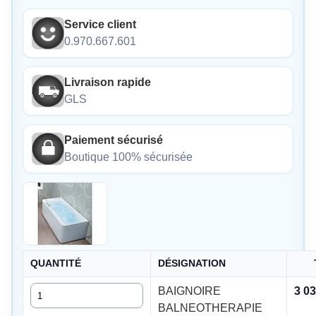
Service client
0.970.667.601
Livraison rapide
GLS
Paiement sécurisé
Boutique 100% sécurisée
QUANTITÉ
DÉSIGNATION
Quantité
BAIGNOIRE
3 0
BALNEOTHERAPIE