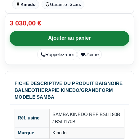
Kinedo
Garantie :
5 ans
3 030,00 €
Ajouter au panier
Rappelez-moi
J'aime
FICHE DESCRIPTIVE DU PRODUIT BAIGNOIRE
BALNEOTHERAPIE KINEDO/GRANDFORM
MODELE SAMBA
SAMBA KINEDO REF BSLI180B
Réf. usine
/ BSLI170B
Marque
Kinedo