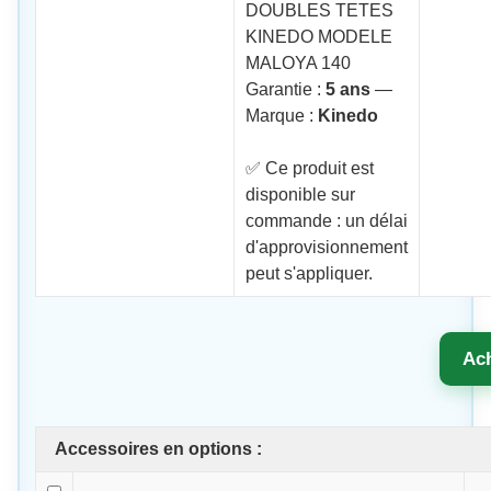
DOUBLES TETES
KINEDO MODELE
MALOYA 140
Garantie :
5 ans
—
Marque :
Kinedo
✅ Ce produit est
disponible sur
commande : un délai
d'approvisionnement
peut s'appliquer.
Ac
Accessoires en options :