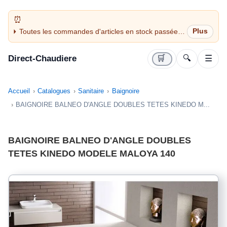
Toutes les commandes d'articles en stock passées
avant 14H sont expédiées le jour même (jours
ouvrés)
Direct-Chaudiere
🛒
🔍
☰
Accueil
Catalogues
Sanitaire
Baignoire
BAIGNOIRE BALNEO D'ANGLE DOUBLES TETES KINEDO M...
BAIGNOIRE BALNEO D'ANGLE DOUBLES
TETES KINEDO MODELE MALOYA 140