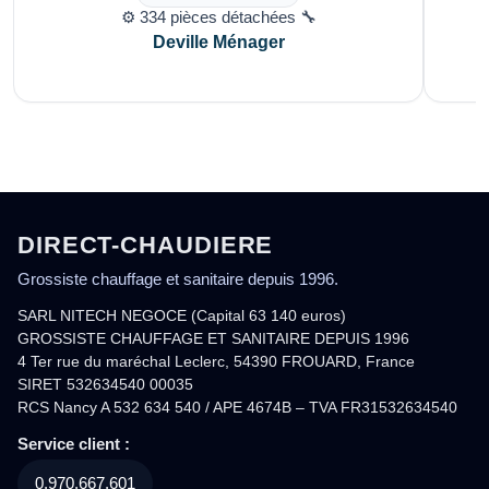
⚙️ 334 pièces détachées 🔧
Deville Ménager
DIRECT-CHAUDIERE
Grossiste chauffage et sanitaire depuis 1996.
SARL NITECH NEGOCE (Capital 63 140 euros)
GROSSISTE CHAUFFAGE ET SANITAIRE DEPUIS 1996
4 Ter rue du maréchal Leclerc, 54390 FROUARD, France
SIRET 532634540 00035
RCS Nancy A 532 634 540 / APE 4674B – TVA FR31532634540
Service client :
0.970.667.601