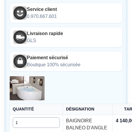
Service client
0.970.667.601
Livraison rapide
GLS
Paiement sécurisé
Boutique 100% sécurisée
QUANTITÉ
DÉSIGNATION
TAR
Quantité
BAIGNOIRE
4 140,
BALNEO D'ANGLE