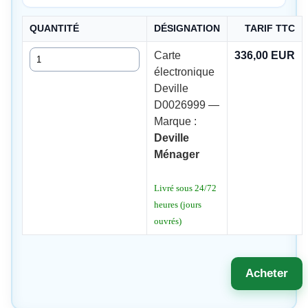
QUANTITÉ
DÉSIGNATION
TARIF TTC
Quantité
Carte
336,00 EUR
électronique
Deville
D0026999 —
Marque :
Deville
Ménager
Livré sous 24/72
heures (jours
ouvrés)
Acheter