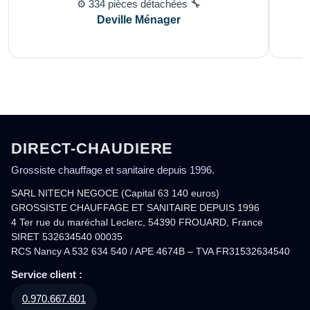
⚙️ 334 pièces détachées 🔧
Deville Ménager
DIRECT-CHAUDIERE
Grossiste chauffage et sanitaire depuis 1996.
SARL NITECH NEGOCE (Capital 63 140 euros)
GROSSISTE CHAUFFAGE ET SANITAIRE DEPUIS 1996
4 Ter rue du maréchal Leclerc, 54390 FROUARD, France
SIRET 532634540 00035
RCS Nancy A 532 634 540 / APE 4674B – TVA FR31532634540
Service client :
0.970.667.601