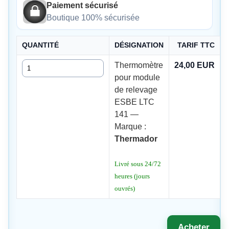
Paiement sécurisé
Boutique 100% sécurisée
QUANTITÉ
DÉSIGNATION
TARIF TTC
Quantité
Thermomètre
24,00 EUR
pour module
de relevage
ESBE LTC
141 —
Marque :
Thermador
Livré sous 24/72
heures (jours
ouvrés)
Acheter