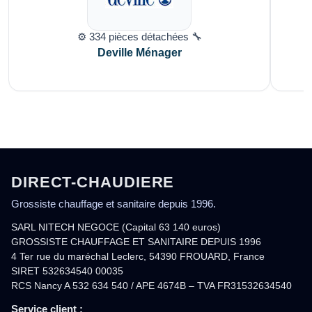
⚙️ 334 pièces détachées 🔧
Deville Ménager
DIRECT-CHAUDIERE
Grossiste chauffage et sanitaire depuis 1996.
SARL NITECH NEGOCE (Capital 63 140 euros)
GROSSISTE CHAUFFAGE ET SANITAIRE DEPUIS 1996
4 Ter rue du maréchal Leclerc, 54390 FROUARD, France
SIRET 532634540 00035
RCS Nancy A 532 634 540 / APE 4674B – TVA FR31532634540
Service client :