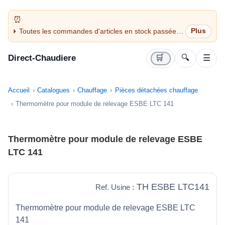
Toutes les commandes d'articles en stock passées
avant 14H sont expédiées le jour même (jours
ouvrés)
Direct-Chaudiere
🛒
🔍
☰
Accueil
Catalogues
Chauffage
Pièces détachées chauffage
Thermomètre pour module de relevage ESBE LTC 141
Thermomètre pour module de relevage ESBE
LTC 141
TH ESBE LTC141
Ref. Usine :
Thermomètre pour module de relevage ESBE LTC
141