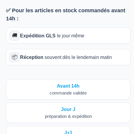
✅ Pour les articles
en stock
commandés avant
14h
:
🚚
Expédition GLS
le jour même
📦
Réception
souvent dès le lendemain matin
Avant 14h
commande validée
Jour J
préparation & expédition
J+1