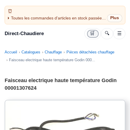
Toutes les commandes d'articles en stock passées
avant 14H sont expédiées le jour même (jours
ouvrés)
Direct-Chaudiere
🛒
🔍
☰
Accueil
Catalogues
Chauffage
Pièces détachées chauffage
Faisceau electrique haute température Godin 000...
Faisceau electrique haute température Godin
00001307624