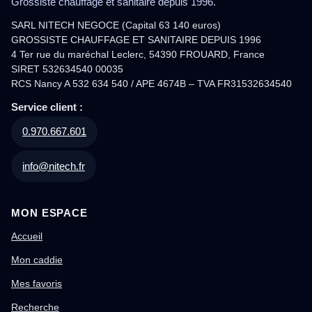
Grossiste chauffage et sanitaire depuis 1996.
SARL NITECH NEGOCE (Capital 63 140 euros)
GROSSISTE CHAUFFAGE ET SANITAIRE DEPUIS 1996
4 Ter rue du maréchal Leclerc, 54390 FROUARD, France
SIRET 532634540 00035
RCS Nancy A 532 634 540 / APE 4674B – TVA FR31532634540
Service client :
0.970.667.601
info@nitech.fr
MON ESPACE
Accueil
Mon caddie
Mes favoris
Recherche