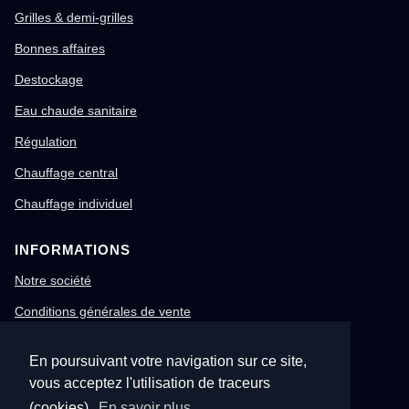
Grilles & demi-grilles
Bonnes affaires
Destockage
Eau chaude sanitaire
Régulation
Chauffage central
Chauffage individuel
INFORMATIONS
Notre société
Conditions générales de vente
Mentions légales
En poursuivant votre navigation sur ce site,
Gestion des cookies
vous acceptez l'utilisation de traceurs
Confidentialité & RGPD
(cookies).
En savoir plus.