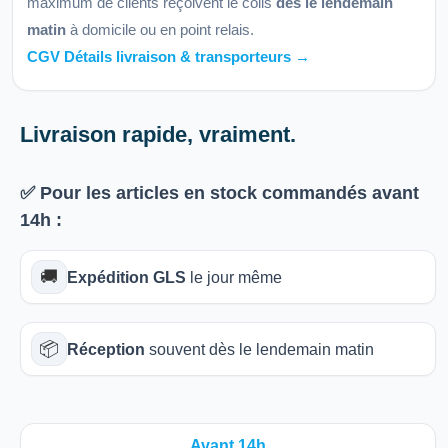
maximum de clients reçoivent le colis
dès le lendemain
matin
à domicile ou en point relais.
CGV Détails livraison & transporteurs →
Livraison rapide, vraiment.
✅ Pour les articles
en stock
commandés avant
14h
:
🚚
Expédition GLS
le jour même
📦
Réception
souvent dès le lendemain matin
Avant 14h