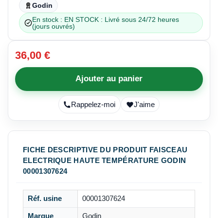
Godin
En stock : EN STOCK : Livré sous 24/72 heures
(jours ouvrés)
36,00 €
Ajouter au panier
Rappelez-moi
J'aime
FICHE DESCRIPTIVE DU PRODUIT FAISCEAU
ELECTRIQUE HAUTE TEMPÉRATURE GODIN
00001307624
Réf. usine
00001307624
Marque
Godin