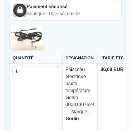
Paiement sécurisé
Boutique 100% sécurisée
QUANTITÉ
DÉSIGNATION
TARIF TTC
Quantité
Faisceau
36,00 EUR
electrique
haute
température
Godin
00001307624
— Marque :
Godin