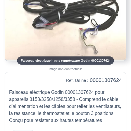
Faisceau electrique haute température Godin 00001307624
Image non contractuelle
00001307624
Ref. Usine :
Faisceau éléctrique Godin 00001307624 pour
appareils 3158/3258/1258/3358 - Comprend le câble
d'alimentation et les câbles pour relier les ventilateurs,
la résistance, le thermostat et le bouton 3 positions.
Conçu pour resister aux hautes températures