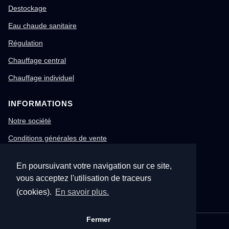
Destockage
Eau chaude sanitaire
Régulation
Chauffage central
Chauffage individuel
INFORMATIONS
Notre société
Conditions générales de vente
Mentions légales
En poursuivant votre navigation sur ce site,
Gestion des cookies
vous acceptez l'utilisation de traceurs
Confidentialité & RGPD
(cookies).
En savoir plus.
Fermer
© 1996-2026 Nitech – Tous droits réservés