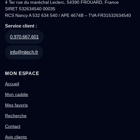
4 Ter rue du maréchal Leclerc, 54390 FROUARD, France
SIRET 532634540 00035
RCS Nancy A 532 634 540 / APE 4674B – TVA FR31532634540
Service client :
0.970.667.601
info@nitech.fr
MON ESPACE
Accueil
Mon caddie
Mes favoris
Recherche
Contact
Avis clients