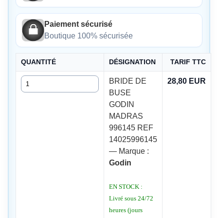
Paiement sécurisé
Boutique 100% sécurisée
QUANTITÉ
DÉSIGNATION
TARIF TTC
Quantité
BRIDE DE
28,80 EUR
BUSE
GODIN
MADRAS
996145 REF
14025996145
— Marque :
Godin
EN STOCK :
Livré sous 24/72
heures (jours