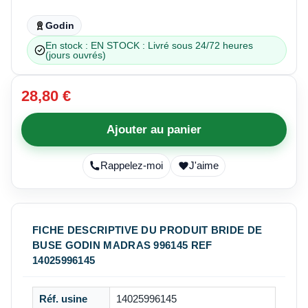
Godin
En stock : EN STOCK : Livré sous 24/72 heures
(jours ouvrés)
28,80 €
Ajouter au panier
Rappelez-moi
J'aime
FICHE DESCRIPTIVE DU PRODUIT BRIDE DE
BUSE GODIN MADRAS 996145 REF
14025996145
Réf. usine
14025996145