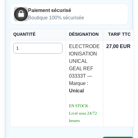
Paiement sécurisé
Boutique 100% sécurisée
QUANTITÉ
DÉSIGNATION
TARIF TTC
Quantité
ELECTRODE
27,00 EUR
IONISATION
UNICAL
GEAL REF
03333T —
Marque :
Unical
EN STOCK :
Livré sous 24/72
heures