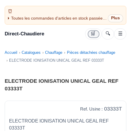
Toutes les commandes d'articles en stock passées
avant 14H sont expédiées le jour même (jours
ouvrés)
Direct-Chaudiere
🛒
🔍
☰
Accueil
Catalogues
Chauffage
Pièces détachées chauffage
ELECTRODE IONISATION UNICAL GEAL REF 03333T
ELECTRODE IONISATION UNICAL GEAL REF
03333T
03333T
Ref. Usine :
ELECTRODE IONISATION UNICAL GEAL REF
03333T