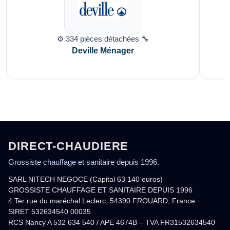
⚙️ 334 pièces détachées 🔧
Deville Ménager
DIRECT-CHAUDIERE
Grossiste chauffage et sanitaire depuis 1996.
SARL NITECH NEGOCE (Capital 63 140 euros)
GROSSISTE CHAUFFAGE ET SANITAIRE DEPUIS 1996
4 Ter rue du maréchal Leclerc, 54390 FROUARD, France
SIRET 532634540 00035
RCS Nancy A 532 634 540 / APE 4674B – TVA FR31532634540