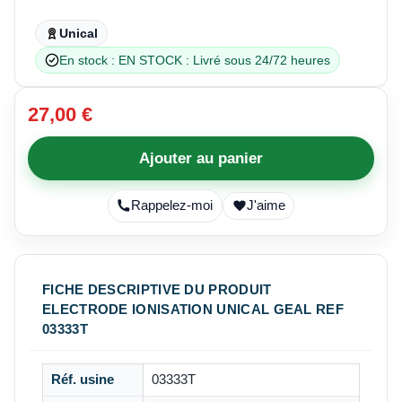
Unical
En stock : EN STOCK : Livré sous 24/72 heures
27,00 €
Ajouter au panier
Rappelez-moi
J'aime
FICHE DESCRIPTIVE DU PRODUIT
ELECTRODE IONISATION UNICAL GEAL REF
03333T
Réf. usine
03333T