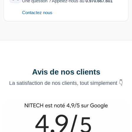
Une question ? Appelez-nous au
0.970.667.601
Contactez nous
Avis de nos clients
La satisfaction de nos clients, tout simplement 👇