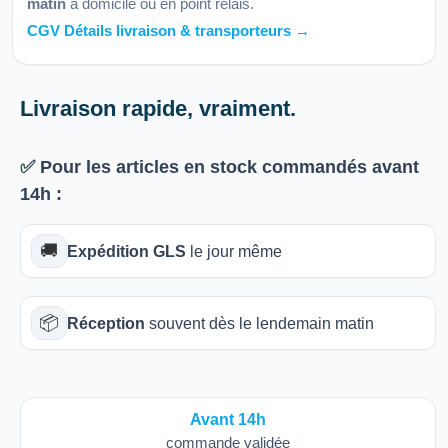
matin
à domicile ou en point relais.
CGV Détails livraison & transporteurs →
Livraison rapide, vraiment.
✅ Pour les articles
en stock
commandés avant
14h
:
🚚
Expédition GLS
le jour même
📦
Réception
souvent dès le lendemain matin
Avant 14h
commande validée