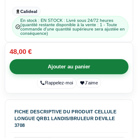
Calideal
En stock : EN STOCK : Livré sous 24/72 heures
(quantité restante disponible à la vente : 1 - Toute
commande d'une quantité supérieure sera ajustée en
conséquence)
48,00 €
Ajouter au panier
Rappelez-moi
J'aime
FICHE DESCRIPTIVE DU PRODUIT CELLULE
LONGUE QRB1 LANDIS/BRULEUR DEVILLE
3708