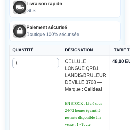
Livraison rapide
GLS
Paiement sécurisé
Boutique 100% sécurisée
QUANTITÉ
DÉSIGNATION
TARIF 
Quantité
CELLULE
48,00 
LONGUE QRB1
LANDIS/BRULEUR
DEVILLE 3708 —
Marque :
Calideal
EN STOCK : Livré sous
24/72 heures (quantité
restante disponible à la
vente : 1 - Toute