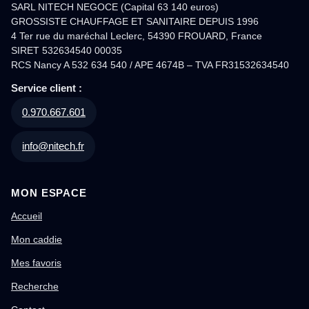
SARL NITECH NEGOCE (Capital 63 140 euros)
GROSSISTE CHAUFFAGE ET SANITAIRE DEPUIS 1996
4 Ter rue du maréchal Leclerc, 54390 FROUARD, France
SIRET 532634540 00035
RCS Nancy A 532 634 540 / APE 4674B – TVA FR31532634540
Service client :
0.970.667.601
info@nitech.fr
MON ESPACE
Accueil
Mon caddie
Mes favoris
Recherche