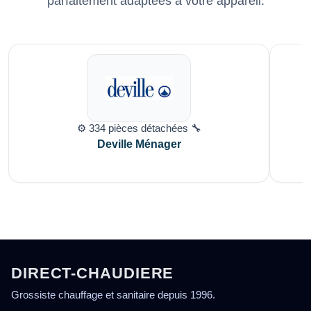
parfaitement adaptées à votre appareil.
⚙️ 334 pièces détachées 🔧
Deville Ménager
DIRECT-CHAUDIERE
Grossiste chauffage et sanitaire depuis 1996.