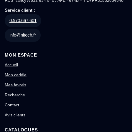
RCS Nancy A 532 634 540 / APE 4674B – TVA FR31532634540
Service client :
0.970.667.601
info@nitech.fr
MON ESPACE
Accueil
Mon caddie
Mes favoris
Recherche
Contact
Avis clients
CATALOGUES