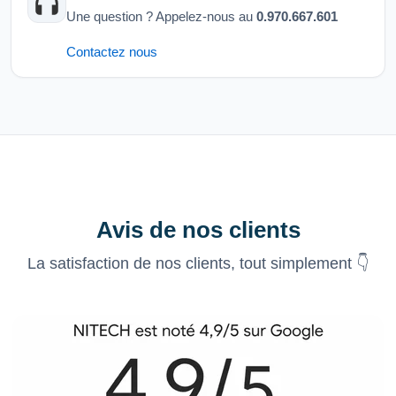
Une question ? Appelez-nous au
0.970.667.601
Contactez nous
Avis de nos clients
La satisfaction de nos clients, tout simplement 👇