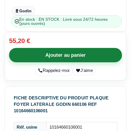
Godin
En stock : EN STOCK : Livré sous 24/72 heures
(jours ouvrés)
55,20 €
Ajouter au panier
Rappelez-moi
J'aime
FICHE DESCRIPTIVE DU PRODUIT PLAQUE
FOYER LATERALE GODIN 660106 REF
10164660106001
Réf. usine
10164660106001