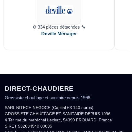
⚙️ 334 pièces détachées 🔧
Deville Ménager
DIRECT-CHAUDIERE
Grossiste chauffage et sanitaire depuis 1996.
SARL NITECH NEGOCE (Capital 63 140 euros)
GROSSISTE CHAUFFAGE ET SANITAIRE DEPUIS 1996
4 Ter rue du maréchal Leclerc, 54390 FROUARD, France
SIRET 532634540 00035