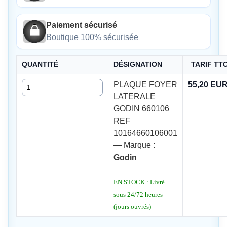
Paiement sécurisé
Boutique 100% sécurisée
QUANTITÉ
DÉSIGNATION
TARIF TT
Quantité
PLAQUE FOYER
55,20 EU
LATERALE
GODIN 660106
REF
10164660106001
— Marque :
Godin
EN STOCK : Livré
sous 24/72 heures
(jours ouvrés)