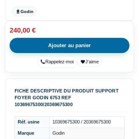
Godin
240,00 €
Ajouter au panier
Rappelez-moi
J'aime
FICHE DESCRIPTIVE DU PRODUIT SUPPORT
FOYER GODIN 6753 REF
10369675300/20369675300
Réf. usine
10369675300 / 20369675300
Marque
Godin