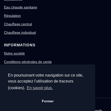
Eau chaude sanitaire
Régulation
Chauffage central
Chauffage individuel
INFORMATIONS
Notre société
Conditions générales de vente
Mentions légales
En poursuivant votre navigation sur ce site,
Gestion des cookies
vous acceptez l'utilisation de traceurs
Confidentialité & RGPD
(cookies).
En savoir plus.
Fermer
© 1996-2026 Nitech – Tous droits réservés