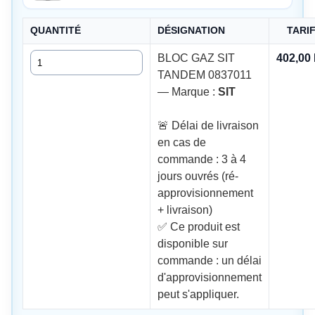
QUANTITÉ
DÉSIGNATION
TARI
Quantité
BLOC GAZ SIT
402,00
TANDEM 0837011
— Marque :
SIT
🚨 Délai de livraison
en cas de
commande : 3 à 4
jours ouvrés (ré-
approvisionnement
+ livraison)
✅ Ce produit est
disponible sur
commande : un délai
d'approvisionnement
peut s'appliquer.