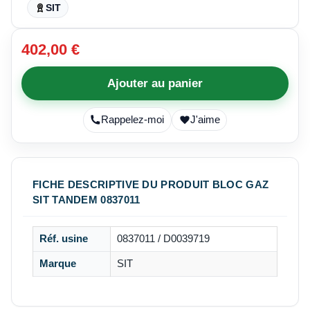
SIT
402,00 €
Ajouter au panier
Rappelez-moi
J'aime
FICHE DESCRIPTIVE DU PRODUIT BLOC GAZ
SIT TANDEM 0837011
Réf. usine
0837011 / D0039719
Marque
SIT