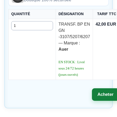
QUANTITÉ
DÉSIGNATION
TARIF TTC
Quantité
TRANSF. BP EN
42,00 EUR
GN
-3107/5207/6207
— Marque :
Auer
EN STOCK : Livré
sous 24/72 heures
(jours ouvrés)
Acheter