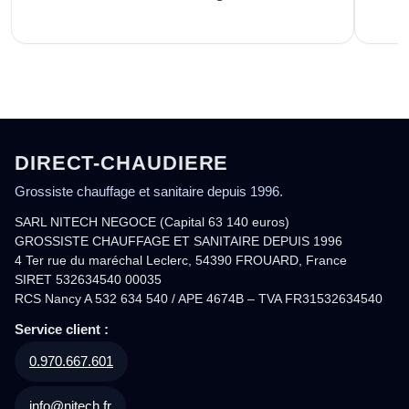
DIRECT-CHAUDIERE
Grossiste chauffage et sanitaire depuis 1996.
SARL NITECH NEGOCE (Capital 63 140 euros)
GROSSISTE CHAUFFAGE ET SANITAIRE DEPUIS 1996
4 Ter rue du maréchal Leclerc, 54390 FROUARD, France
SIRET 532634540 00035
RCS Nancy A 532 634 540 / APE 4674B – TVA FR31532634540
Service client :
0.970.667.601
info@nitech.fr