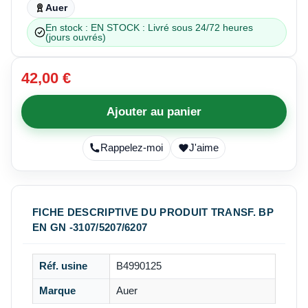
Auer
En stock : EN STOCK : Livré sous 24/72 heures
(jours ouvrés)
42,00 €
Ajouter au panier
Rappelez-moi
J'aime
FICHE DESCRIPTIVE DU PRODUIT TRANSF. BP
EN GN -3107/5207/6207
Réf. usine
B4990125
Marque
Auer