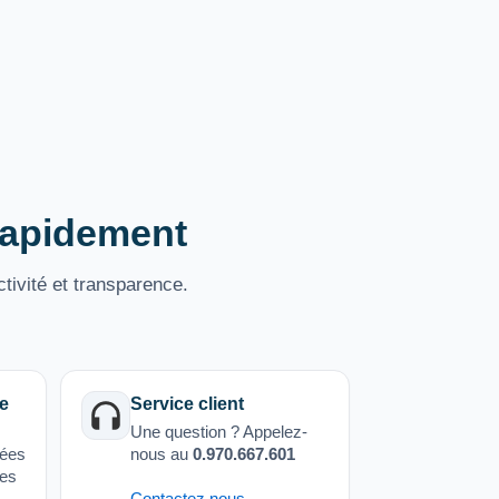
 rapidement
tivité et transparence.
e
Service client
Une question ? Appelez-
sées
nous au
0.970.667.601
ées
Contactez nous