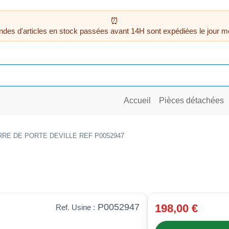
des d'articles en stock passées avant 14H sont expédiées le jour m
Accueil
Pièces détachées
RE DE PORTE DEVILLE REF P0052947
P0052947
198,00 €
Ref. Usine :