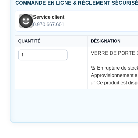
COMMANDE EN LIGNE & RÈGLEMENT SÉCURIS
Service client
0.970.667.601
QUANTITÉ
DÉSIGNATION
Quantité
VERRE DE PORTE D
🚨 En rupture de stoc
Approvisionnement en 
✅ Ce produit est disp