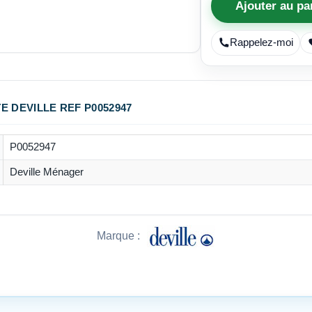
Ajouter au pa
Rappelez-moi
E DEVILLE REF P0052947
P0052947
Deville Ménager
Marque :