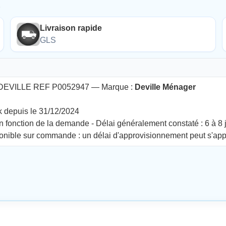
É
Livraison rapide
GLS
EVILLE REF P0052947 — Marque :
Deville Ménager
k depuis le 31/12/2024
fonction de la demande - Délai généralement constaté : 6 à 8 
onible sur commande : un délai d'approvisionnement peut s'app