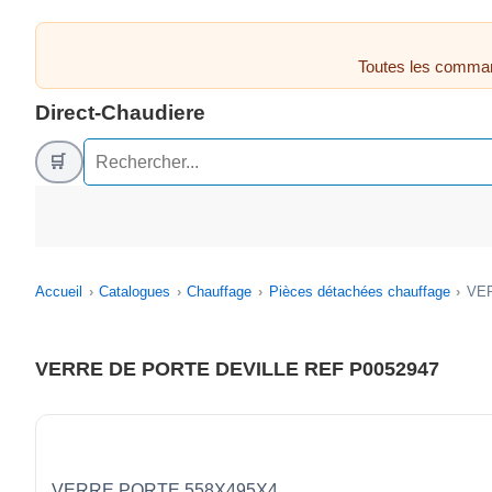
Toutes les comman
Direct-Chaudiere
🛒
Accueil
Catalogues
Chauffage
Pièces détachées chauffage
VER
VERRE DE PORTE DEVILLE REF P0052947
VERRE PORTE 558X495X4