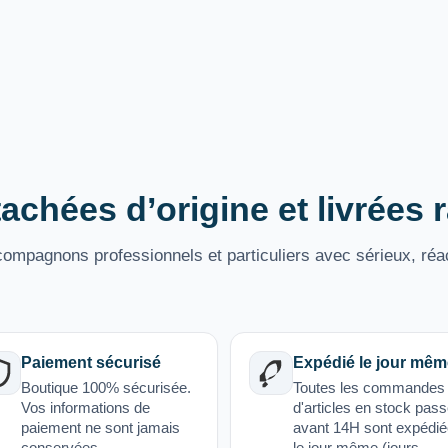
achées d’origine et livrées
mpagnons professionnels et particuliers avec sérieux, réac
Paiement sécurisé
Expédié le jour mêm
Boutique 100% sécurisée.
Toutes les commandes
Vos informations de
d'articles en stock pas
paiement ne sont jamais
avant 14H sont expédi
conservées.
le jour même (jours