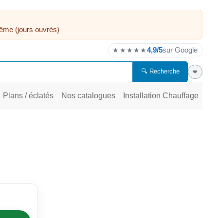
ême (jours ouvrés)
4,9/5
sur Google
★★★★★
🔍 Recherche
❤
Plans / éclatés
Nos catalogues
Installation Chauffage