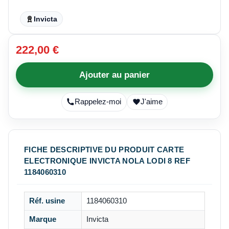
Invicta
222,00 €
Ajouter au panier
Rappelez-moi
J'aime
FICHE DESCRIPTIVE DU PRODUIT CARTE
ELECTRONIQUE INVICTA NOLA LODI 8 REF
1184060310
Réf. usine
1184060310
Marque
Invicta