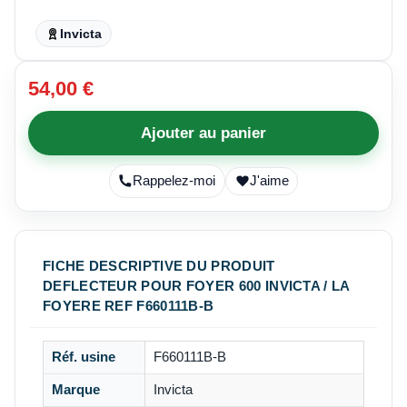
Invicta
54,00 €
Ajouter au panier
Rappelez-moi
J'aime
FICHE DESCRIPTIVE DU PRODUIT
DEFLECTEUR POUR FOYER 600 INVICTA / LA
FOYERE REF F660111B-B
Réf. usine
F660111B-B
Marque
Invicta