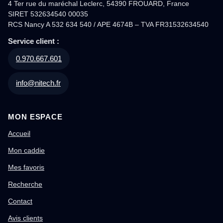
4 Ter rue du maréchal Leclerc, 54390 FROUARD, France
SIRET 532634540 00035
RCS Nancy A 532 634 540 / APE 4674B – TVA FR31532634540
Service client :
0.970.667.601
info@nitech.fr
MON ESPACE
Accueil
Mon caddie
Mes favoris
Recherche
Contact
Avis clients