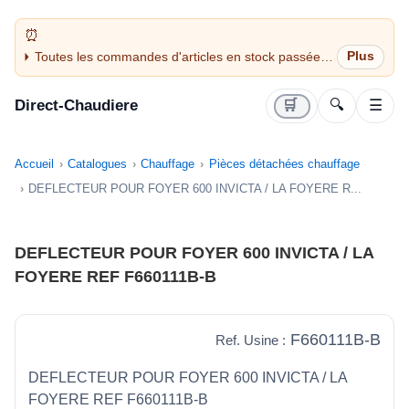
Toutes les commandes d'articles en stock passées
avant 14H sont expédiées le jour même (jours
ouvrés)
Direct-Chaudiere
🛒
🔍
☰
Accueil
Catalogues
Chauffage
Pièces détachées chauffage
DEFLECTEUR POUR FOYER 600 INVICTA / LA FOYERE R...
DEFLECTEUR POUR FOYER 600 INVICTA / LA
FOYERE REF F660111B-B
F660111B-B
Ref. Usine :
DEFLECTEUR POUR FOYER 600 INVICTA / LA
FOYERE REF F660111B-B