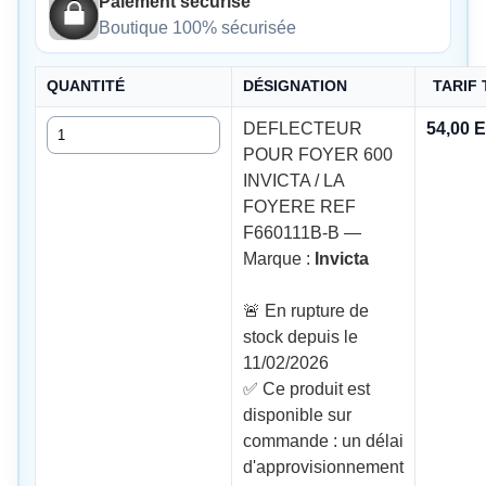
Paiement sécurisé
Boutique 100% sécurisée
QUANTITÉ
DÉSIGNATION
TARIF
Quantité
DEFLECTEUR
54,00 
POUR FOYER 600
INVICTA / LA
FOYERE REF
F660111B-B —
Marque :
Invicta
🚨 En rupture de
stock depuis le
11/02/2026
✅ Ce produit est
disponible sur
commande : un délai
d'approvisionnement