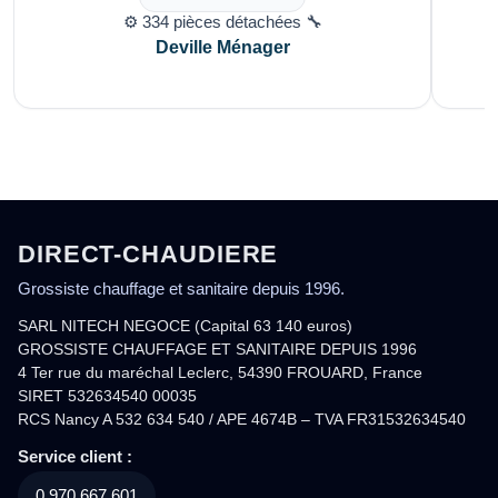
⚙️ 334 pièces détachées 🔧
Deville Ménager
DIRECT-CHAUDIERE
Grossiste chauffage et sanitaire depuis 1996.
SARL NITECH NEGOCE (Capital 63 140 euros)
GROSSISTE CHAUFFAGE ET SANITAIRE DEPUIS 1996
4 Ter rue du maréchal Leclerc, 54390 FROUARD, France
SIRET 532634540 00035
RCS Nancy A 532 634 540 / APE 4674B – TVA FR31532634540
Service client :
0.970.667.601