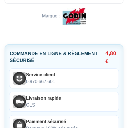
Marque :
4,80
COMMANDE EN LIGNE & RÈGLEMENT
SÉCURISÉ
€
Service client
0.970.667.601
Livraison rapide
GLS
Paiement sécurisé