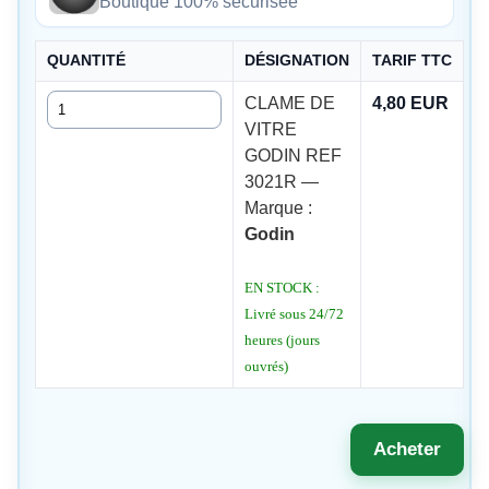
Boutique 100% sécurisée
QUANTITÉ
DÉSIGNATION
TARIF TTC
Quantité
CLAME DE
4,80 EUR
VITRE
GODIN REF
3021R —
Marque :
Godin
EN STOCK :
Livré sous 24/72
heures (jours
ouvrés)
Acheter