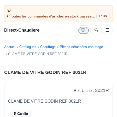
Toutes les commandes d'articles en stock passées
avant 14H sont expédiées le jour même (jours
ouvrés)
Direct-Chaudiere
🛒
🔍
☰
Accueil
Catalogues
Chauffage
Pièces détachées chauffage
CLAME DE VITRE GODIN REF 3021R
CLAME DE VITRE GODIN REF 3021R
3021R
Ref. Usine :
CLAME DE VITRE GODIN REF 3021R
Godin