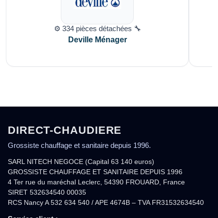
⚙️ 334 pièces détachées 🔧
Deville Ménager
DIRECT-CHAUDIERE
Grossiste chauffage et sanitaire depuis 1996.
SARL NITECH NEGOCE (Capital 63 140 euros)
GROSSISTE CHAUFFAGE ET SANITAIRE DEPUIS 1996
4 Ter rue du maréchal Leclerc, 54390 FROUARD, France
SIRET 532634540 00035
RCS Nancy A 532 634 540 / APE 4674B – TVA FR31532634540