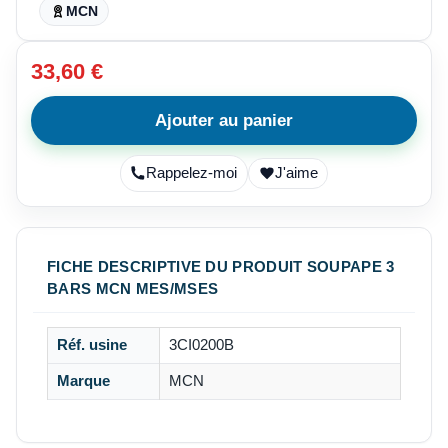
MCN
33,60 €
Ajouter au panier
Rappelez-moi
J'aime
FICHE DESCRIPTIVE DU PRODUIT SOUPAPE 3
BARS MCN MES/MSES
Réf. usine
3CI0200B
Marque
MCN