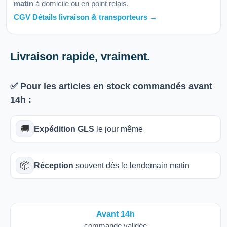
matin
à domicile ou en point relais.
CGV Détails livraison & transporteurs →
Livraison rapide, vraiment.
✅ Pour les articles
en stock
commandés avant
14h
:
🚚
Expédition GLS
le jour même
📦
Réception
souvent dès le lendemain matin
Avant 14h
commande validée