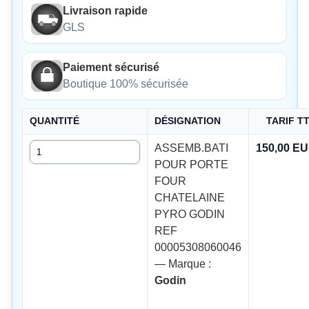
Livraison rapide
GLS
Paiement sécurisé
Boutique 100% sécurisée
QUANTITÉ
DÉSIGNATION
TARIF T
Quantité
ASSEMB.BATI
150,00 E
POUR PORTE
FOUR
CHATELAINE
PYRO GODIN
REF
00005308060046
— Marque :
Godin