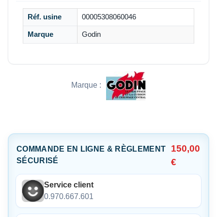
Réf. usine
00005308060046
Marque
Godin
Marque :
150,00
COMMANDE EN LIGNE & RÈGLEMENT
SÉCURISÉ
€
Service client
0.970.667.601