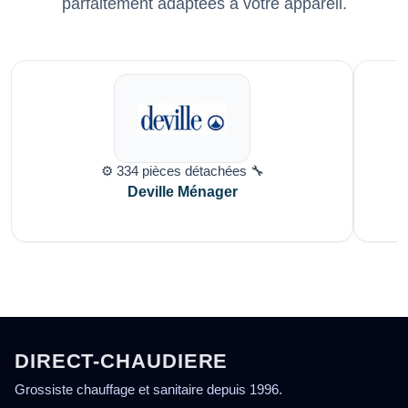
parfaitement adaptées à votre appareil.
⚙️ 334 pièces détachées 🔧
Deville Ménager
DIRECT-CHAUDIERE
Grossiste chauffage et sanitaire depuis 1996.