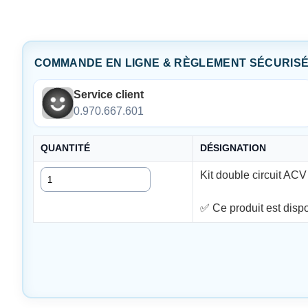
COMMANDE EN LIGNE & RÈGLEMENT SÉCURIS
Service client
0.970.667.601
QUANTITÉ
DÉSIGNATION
Quantité
Kit double circuit AC
✅ Ce produit est disp