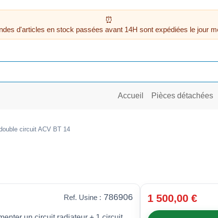
des d'articles en stock passées avant 14H sont expédiées le jour m
Accueil
Pièces détachées
 double circuit ACV BT 14
786906
1 500,00 €
Ref. Usine :
enter un circuit radiateur + 1 circuit