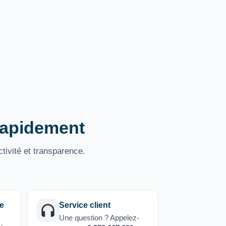
 rapidement
tivité et transparence.
e
Service client
Une question ? Appelez-