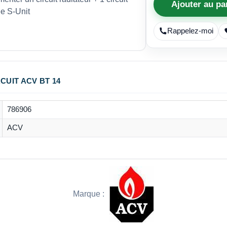
Ajouter au pa
ée S-Unit
Rappelez-moi
CUIT ACV BT 14
786906
ACV
Marque :