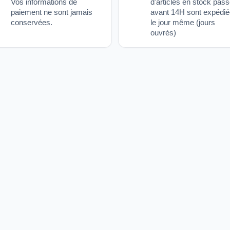
Vos informations de
d'articles en stock pas
paiement ne sont jamais
avant 14H sont expédi
conservées.
le jour même (jours
ouvrés)