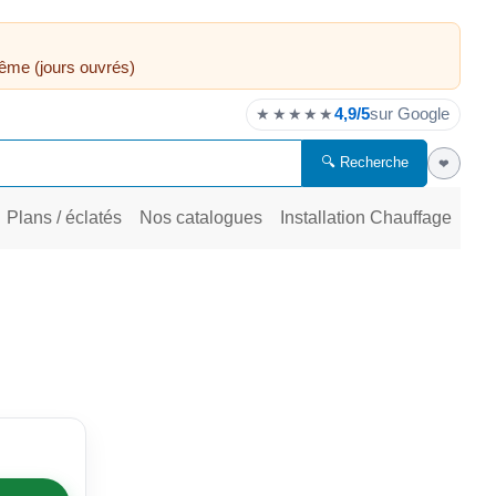
ême (jours ouvrés)
4,9/5
sur Google
★★★★★
🔍 Recherche
❤
Plans / éclatés
Nos catalogues
Installation Chauffage