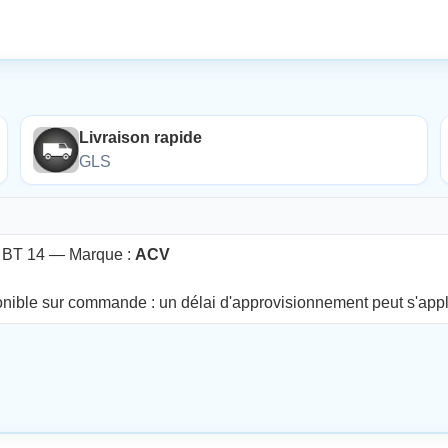
É
Livraison rapide
GLS
V BT 14 — Marque :
ACV
onible sur commande : un délai d'approvisionnement peut s'appl