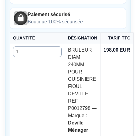
Paiement sécurisé
Boutique 100% sécurisée
QUANTITÉ
DÉSIGNATION
TARIF TTC
Quantité
BRULEUR
198,00 EUR
DIAM
240MM
POUR
CUISINIERE
FIOUL
DEVILLE
REF
P0012798 —
Marque :
Deville
Ménager