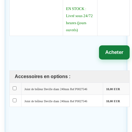
EN STOCK :
Livré sous 24/72
heures (jours
ouvrés)
Acheter
Accessoires en options :
Joint de brûleur Deville diam 240mm Ref P0027546
18,00 EUR
Joint de brûleur Deville diam 240mm Ref P0027546
18,00 EUR