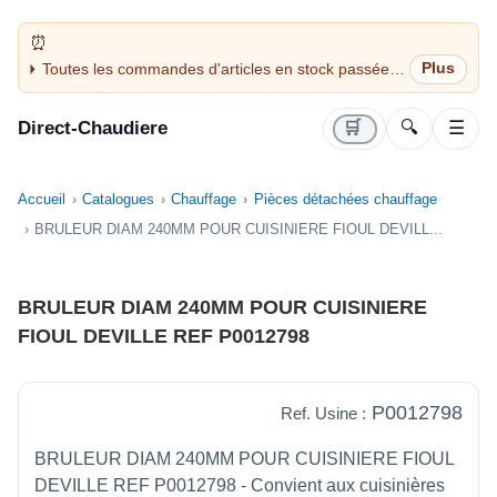
Toutes les commandes d'articles en stock passées
avant 14H sont expédiées le jour même (jours
ouvrés)
Direct-Chaudiere
🛒
🔍
☰
Accueil
Catalogues
Chauffage
Pièces détachées chauffage
BRULEUR DIAM 240MM POUR CUISINIERE FIOUL DEVILL...
BRULEUR DIAM 240MM POUR CUISINIERE
FIOUL DEVILLE REF P0012798
P0012798
Ref. Usine :
BRULEUR DIAM 240MM POUR CUISINIERE FIOUL
DEVILLE REF P0012798 - Convient aux cuisinières