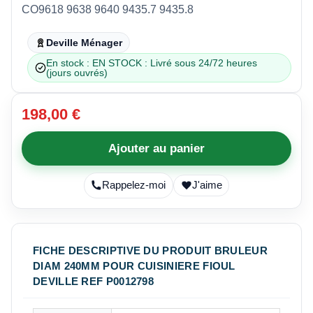
CO9618 9638 9640 9435.7 9435.8
Deville Ménager
En stock : EN STOCK : Livré sous 24/72 heures
(jours ouvrés)
198,00 €
Ajouter au panier
Rappelez-moi
J'aime
FICHE DESCRIPTIVE DU PRODUIT BRULEUR
DIAM 240MM POUR CUISINIERE FIOUL
DEVILLE REF P0012798