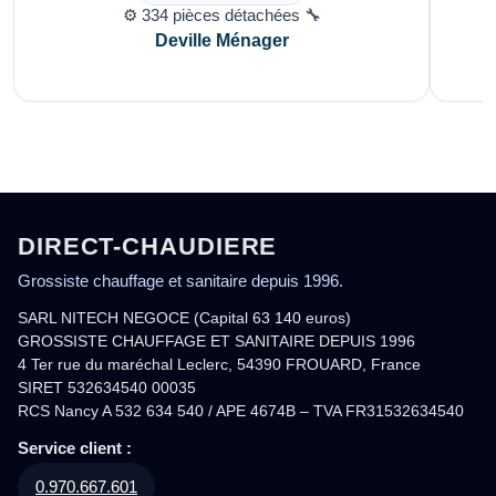
⚙️ 334 pièces détachées 🔧
Deville Ménager
DIRECT-CHAUDIERE
Grossiste chauffage et sanitaire depuis 1996.
SARL NITECH NEGOCE (Capital 63 140 euros)
GROSSISTE CHAUFFAGE ET SANITAIRE DEPUIS 1996
4 Ter rue du maréchal Leclerc, 54390 FROUARD, France
SIRET 532634540 00035
RCS Nancy A 532 634 540 / APE 4674B – TVA FR31532634540
Service client :
0.970.667.601