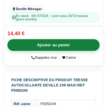
Deville Ménager
En stock : EN STOCK : Livré sous 24/72 heures
(jours ouvrés)
14,40 €
Ajouter au panier
Rappelez-moi
J'aime
FICHE DESCRIPTIVE DU PRODUIT TRESSE
AUTOCOLLANTE DEVILLE 2X8 MAXI REF
P0050244
Réf. usine
P0050244