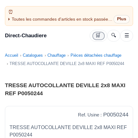
Toutes les commandes d'articles en stock passées
avant 14H sont expédiées le jour même (jours
ouvrés)
Direct-Chaudiere
🛒
🔍
☰
Accueil
Catalogues
Chauffage
Pièces détachées chauffage
TRESSE AUTOCOLLANTE DEVILLE 2x8 MAXI REF P0050244
TRESSE AUTOCOLLANTE DEVILLE 2x8 MAXI
REF P0050244
P0050244
Ref. Usine :
TRESSE AUTOCOLLANTE DEVILLE 2x8 MAXI REF
P0050244