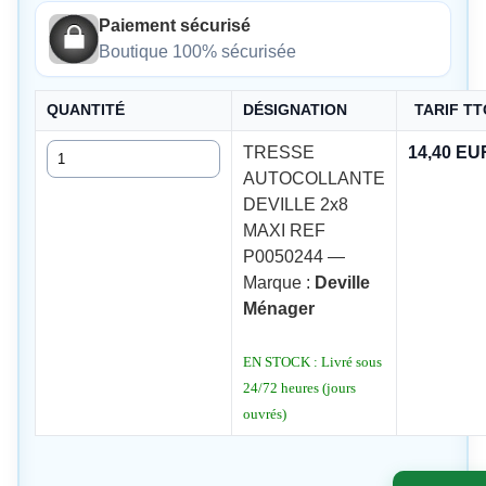
Paiement sécurisé
Boutique 100% sécurisée
QUANTITÉ
DÉSIGNATION
TARIF TT
Quantité
TRESSE
14,40 EU
AUTOCOLLANTE
DEVILLE 2x8
MAXI REF
P0050244 —
Marque :
Deville
Ménager
EN STOCK : Livré sous
24/72 heures (jours
ouvrés)