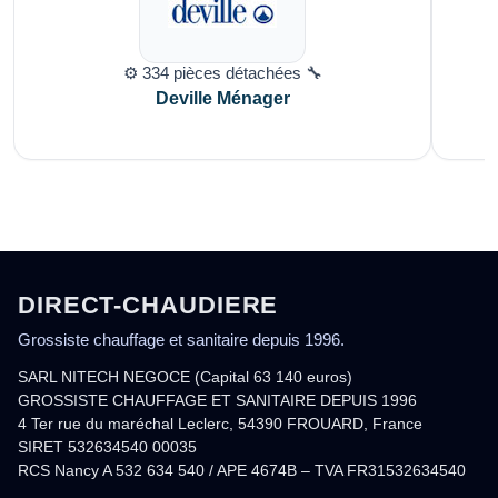
⚙️ 334 pièces détachées 🔧
Deville Ménager
DIRECT-CHAUDIERE
Grossiste chauffage et sanitaire depuis 1996.
SARL NITECH NEGOCE (Capital 63 140 euros)
GROSSISTE CHAUFFAGE ET SANITAIRE DEPUIS 1996
4 Ter rue du maréchal Leclerc, 54390 FROUARD, France
SIRET 532634540 00035
RCS Nancy A 532 634 540 / APE 4674B – TVA FR31532634540