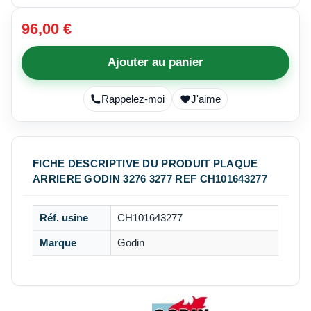
96,00 €
Ajouter au panier
Rappelez-moi
J'aime
FICHE DESCRIPTIVE DU PRODUIT PLAQUE
ARRIERE GODIN 3276 3277 REF CH101643277
Réf. usine
CH101643277
Marque
Godin