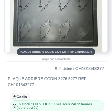
PLAQUE ARRIERE GODIN 3276 3277 REF CH101643277
Image non contractuelle
CH101643277
Ref. Usine :
PLAQUE ARRIERE GODIN 3276 3277 REF
CH101643277
Godin
En stock : EN STOCK : Livré sous 24/72 heures
(jours ouvrés)