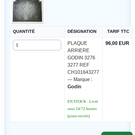
QUANTITÉ
DÉSIGNATION
TARIF TTC
Quantité
PLAQUE
96,00 EUR
ARRIERE
GODIN 3276
3277 REF
CH101643277
— Marque :
Godin
EN STOCK : Livré
sous 24/72 heures
(jours ouvrés)