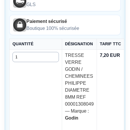
GLS
Paiement sécurisé
Boutique 100% sécurisée
QUANTITÉ
DÉSIGNATION
TARIF TTC
Quantité
TRESSE
7,20 EUR
VERRE
GODIN /
CHEMINEES
PHILIPPE
DIAMETRE
8MM REF
00001308049
— Marque :
Godin