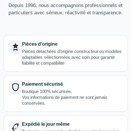
Depuis 1996, nous accompagnons professionnels et
particuliers avec sérieux, réactivité et transparence.
Pièces d'origine
Pièces détachées d’origine constructeur ou modèles
adaptables sélectionnées avec soin pour garantir
fiabilité et compatibilité
Paiement sécurisé
Boutique 100% sécurisée.
Vos informations de paiement ne sont jamais
conservées.
Expédié le jour même