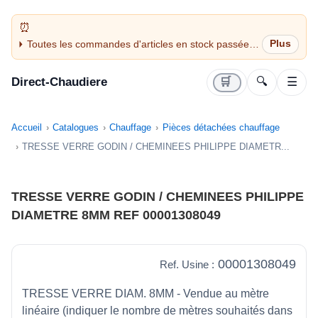
Toutes les commandes d'articles en stock passées
avant 14H sont expédiées le jour même (jours
ouvrés)
Direct-Chaudiere
🛒
🔍
☰
Accueil
Catalogues
Chauffage
Pièces détachées chauffage
TRESSE VERRE GODIN / CHEMINEES PHILIPPE DIAMETR...
TRESSE VERRE GODIN / CHEMINEES PHILIPPE
DIAMETRE 8MM REF 00001308049
00001308049
Ref. Usine :
TRESSE VERRE DIAM. 8MM - Vendue au mètre
linéaire (indiquer le nombre de mètres souhaités dans