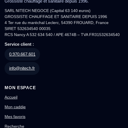
Grossiste chauffage et sanitaire depuis 1996.
SARL NITECH NEGOCE (Capital 63 140 euros)
GROSSISTE CHAUFFAGE ET SANITAIRE DEPUIS 1996
4 Ter rue du maréchal Leclerc, 54390 FROUARD, France
SIRET 532634540 00035
RCS Nancy A 532 634 540 / APE 4674B – TVA FR31532634540
Service client :
0.970.667.601
info@nitech.fr
MON ESPACE
Accueil
Mon caddie
Mes favoris
Recherche