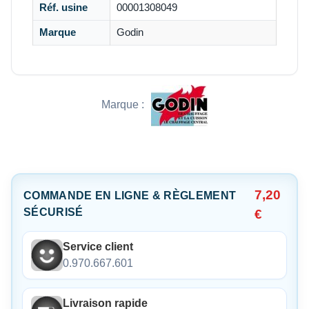
Réf. usine
00001308049
Marque
Godin
Marque :
7,20
COMMANDE EN LIGNE & RÈGLEMENT
SÉCURISÉ
€
Service client
0.970.667.601
Livraison rapide