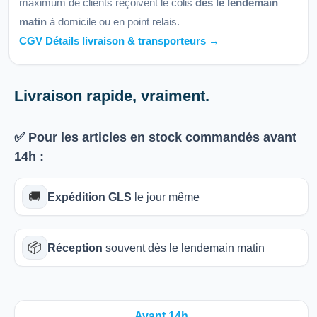
maximum de clients reçoivent le colis
dès le lendemain
matin
à domicile ou en point relais.
CGV Détails livraison & transporteurs →
Livraison rapide, vraiment.
✅ Pour les articles
en stock
commandés avant
14h
:
🚚
Expédition GLS
le jour même
📦
Réception
souvent dès le lendemain matin
Avant 14h