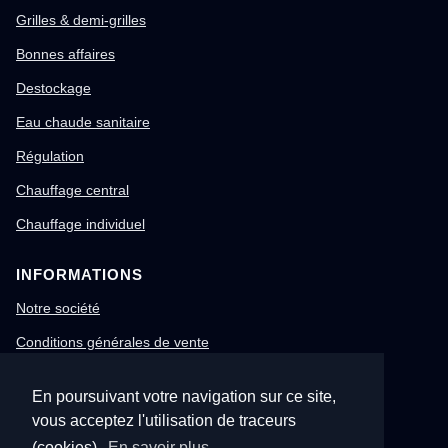
Grilles & demi-grilles
Bonnes affaires
Destockage
Eau chaude sanitaire
Régulation
Chauffage central
Chauffage individuel
INFORMATIONS
Notre société
Conditions générales de vente
Mentions légales
En poursuivant votre navigation sur ce site,
Gestion des cookies
vous acceptez l'utilisation de traceurs
Confidentialité & RGPD
(cookies).
En savoir plus.