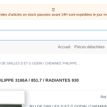
des d'articles en stock passées avant 14H sont expédiées le jour m
Accueil
Pièces détachées
 DE GRILLES D ET G GODIN / CHEMINEE PHILIPPE...
LIPPE 3186A / 851.7 / RADIANTES 930
Ref.
JEU DE GRILLES D ET G GODIN / CHEMINEE