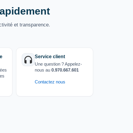
 rapidement
tivité et transparence.
e
Service client
Une question ? Appelez-
sées
nous au
0.970.667.601
ées
Contactez nous