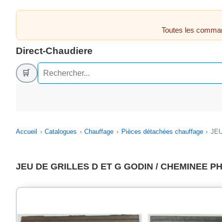
Toutes les comman
Direct-Chaudiere
🛒
Accueil
Catalogues
Chauffage
Pièces détachées chauffage
JEU
JEU DE GRILLES D ET G GODIN / CHEMINEE PHI