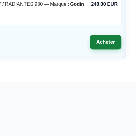
7 / RADIANTES 930 — Marque :
Godin
240,00 EUR
Acheter