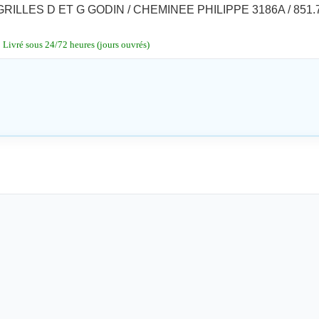
RILLES D ET G GODIN / CHEMINEE PHILIPPE 3186A / 851.
ivré sous 24/72 heures (jours ouvrés)