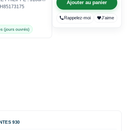
Ajouter au panier
CH85173175
Rappelez-moi
J'aime
s (jours ouvrés)
NTES 930