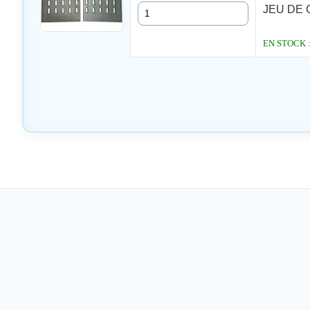
Quantité
JEU DE G
EN STOCK : L