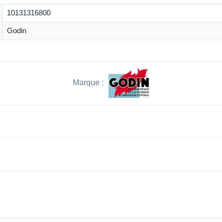
10131316800
Godin
Marque :