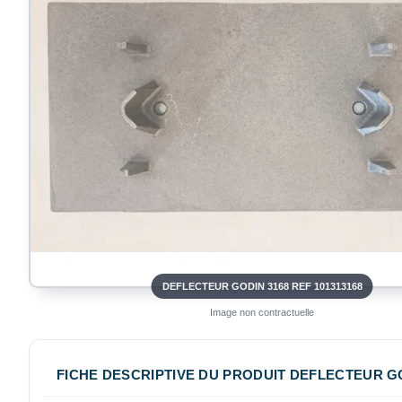
DEFLECTEUR GODIN 3168 REF 101313168
Image non contractuelle
FICHE DESCRIPTIVE DU PRODUIT DEFLECTEUR GOD