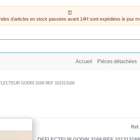
des d'articles en stock passées avant 14H sont expédiées le jour m
Accueil
Pièces détachées
LECTEUR GODIN 3168 REF 101313168
Ref.
DEFLECTEUR GODIN 3168 REF 101313168 (Li