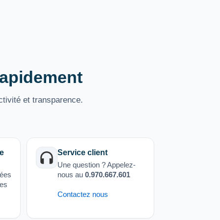
 rapidement
tivité et transparence.
e
Service client
Une question ? Appelez-
sées
nous au
0.970.667.601
ées
Contactez nous