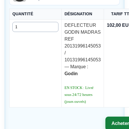
QUANTITÉ
DÉSIGNATION
TARIF T
Quantité
DEFLECTEUR
102,00 E
GODIN MADRAS
REF
20131996145053
/
10131996145053
— Marque :
Godin
EN STOCK : Livré
sous 24/72 heures
(jours ouvrés)
Achete