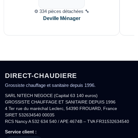
⚙️ 334 pièces détachées 🔧
Deville Ménager
DIRECT-CHAUDIERE
Grossiste chauffage et sanitaire depuis 1996.
SARL NITECH NEGOCE (Capital 63 140 euros)
GROSSISTE CHAUFFAGE ET SANITAIRE DEPUIS 1996
4 Ter rue du maréchal Leclerc, 54390 FROUARD, France
SIRET 532634540 00035
RCS Nancy A 532 634 540 / APE 4674B – TVA FR31532634540
Service client :