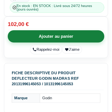
En stock : EN STOCK : Livré sous 24/72 heures
(jours ouvrés)
102,00 €
Ajouter au panier
Rappelez-moi
J'aime
FICHE DESCRIPTIVE DU PRODUIT
DEFLECTEUR GODIN MADRAS REF
20131996145053 / 10131996145053
Marque
Godin