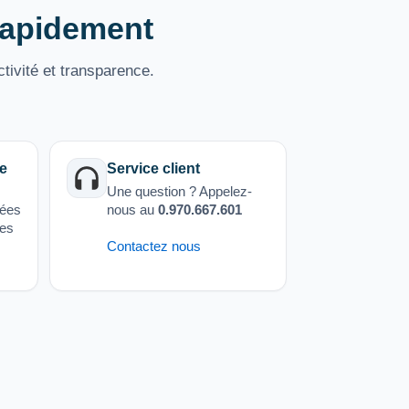
 rapidement
tivité et transparence.
e
Service client
Une question ? Appelez-
sées
nous au
0.970.667.601
ées
Contactez nous