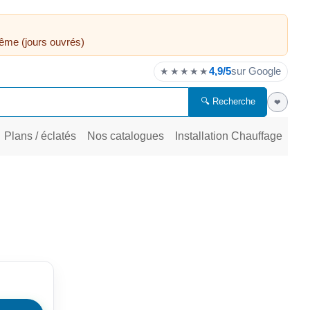
ême (jours ouvrés)
4,9/5
sur Google
★★★★★
🔍 Recherche
❤
Plans / éclatés
Nos catalogues
Installation Chauffage