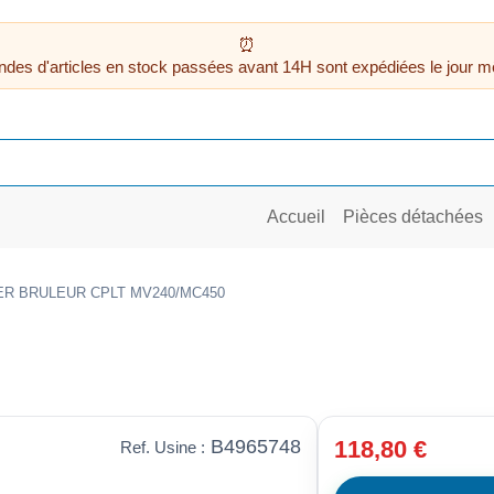
des d'articles en stock passées avant 14H sont expédiées le jour m
Accueil
Pièces détachées
ER BRULEUR CPLT MV240/MC450
B4965748
118,80 €
Ref. Usine :