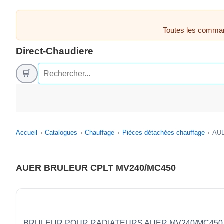
Toutes les comman
Direct-Chaudiere
🛒
Accueil
Catalogues
Chauffage
Pièces détachées chauffage
AU
AUER BRULEUR CPLT MV240/MC450
BRULEUR POUR RADIATEURS AUER MV240/MC450