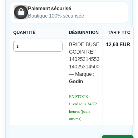
Paiement sécurisé
Boutique 100% sécurisée
QUANTITÉ
DÉSIGNATION
TARIF TTC
Quantité
BRIDE BUSE
12,60 EUR
GODIN REF
14025314553
14025314500
— Marque :
Godin
EN STOCK :
Livré sous 24/72
heures (jours
ouvrés)