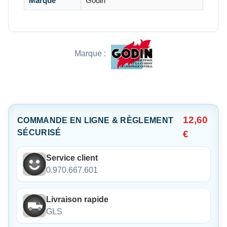
Marque
Godin
Marque :
12,60
COMMANDE EN LIGNE & RÈGLEMENT
SÉCURISÉ
€
Service client
0.970.667.601
Livraison rapide
GLS