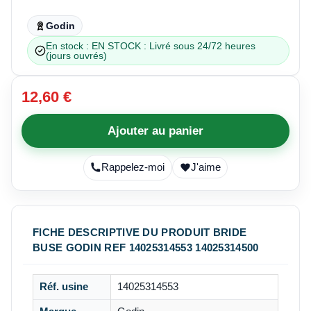
Godin
En stock : EN STOCK : Livré sous 24/72 heures
(jours ouvrés)
12,60 €
Ajouter au panier
Rappelez-moi
J'aime
FICHE DESCRIPTIVE DU PRODUIT BRIDE
BUSE GODIN REF 14025314553 14025314500
Réf. usine
14025314553