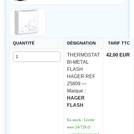
QUANTITÉ
DÉSIGNATION
TARIF TTC
Quantité
THERMOSTAT
42,00 EUR
BI-METAL
FLASH
HAGER REF
25809 —
Marque :
HAGER
FLASH
En stock : Livrée
sous 24/72h (1