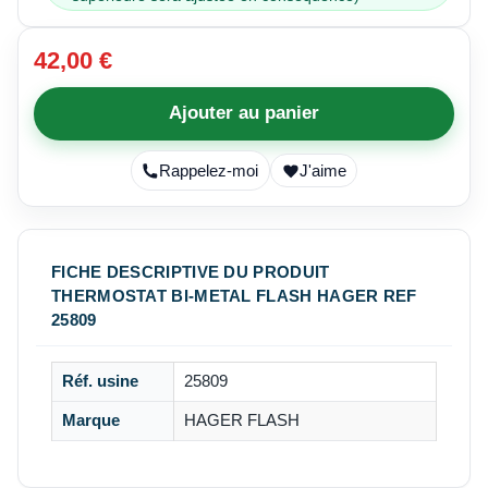
42,00 €
Ajouter au panier
Rappelez-moi
J'aime
FICHE DESCRIPTIVE DU PRODUIT
THERMOSTAT BI-METAL FLASH HAGER REF
25809
Réf. usine
25809
Marque
HAGER FLASH