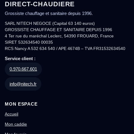
DIRECT-CHAUDIERE
Grossiste chauffage et sanitaire depuis 1996.
SARL NITECH NEGOCE (Capital 63 140 euros)
GROSSISTE CHAUFFAGE ET SANITAIRE DEPUIS 1996
4 Ter rue du maréchal Leclerc, 54390 FROUARD, France
SIRET 532634540 00035
RCS Nancy A 532 634 540 / APE 4674B – TVA FR31532634540
Service client :
0.970.667.601
info@nitech.fr
MON ESPACE
Accueil
Mon caddie