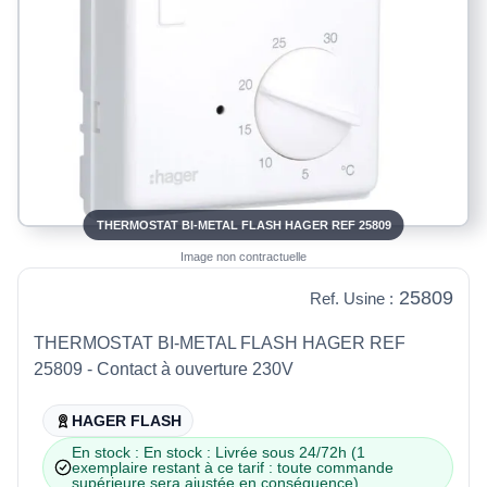
THERMOSTAT BI-METAL FLASH HAGER REF 25809
Image non contractuelle
25809
Ref. Usine :
THERMOSTAT BI-METAL FLASH HAGER REF
25809 - Contact à ouverture 230V
HAGER FLASH
En stock : En stock : Livrée sous 24/72h (1
exemplaire restant à ce tarif : toute commande
supérieure sera ajustée en conséquence)