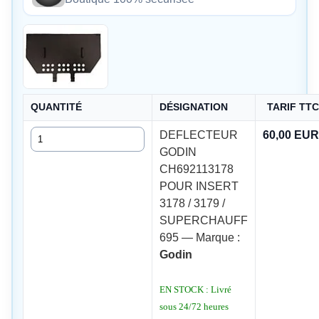
QUANTITÉ
DÉSIGNATION
TARIF TT
Quantité
DEFLECTEUR
60,00 EUR
GODIN
CH692113178
POUR INSERT
3178 / 3179 /
SUPERCHAUFF
695 — Marque :
Godin
EN STOCK : Livré
sous 24/72 heures