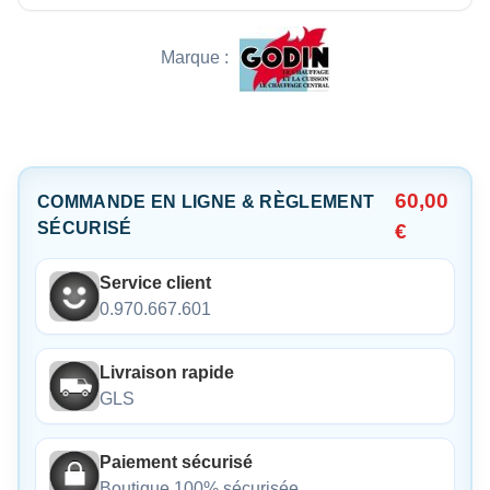
Marque :
60,00
COMMANDE EN LIGNE & RÈGLEMENT
SÉCURISÉ
€
Service client
0.970.667.601
Livraison rapide
GLS
Paiement sécurisé
Boutique 100% sécurisée