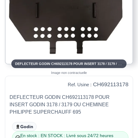
DEFLECTEUR GODIN CH692113178 POUR INSERT 3178 / 3179 / SUPERCHAUFF 695
Image non contractuelle
CH692113178
Ref. Usine :
DEFLECTEUR GODIN CH692113178 POUR
INSERT GODIN 3178 / 3179 OU CHEMINEE
PHILIPPE SUPERCHAUFF 695
Godin
En stock : EN STOCK : Livré sous 24/72 heures