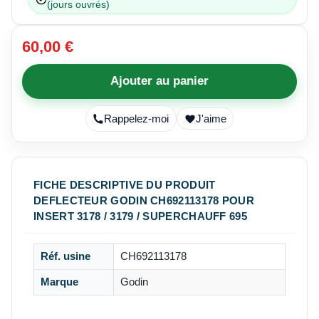
(jours ouvrés)
60,00 €
Ajouter au panier
Rappelez-moi
J'aime
FICHE DESCRIPTIVE DU PRODUIT
DEFLECTEUR GODIN CH692113178 POUR
INSERT 3178 / 3179 / SUPERCHAUFF 695
Réf. usine
CH692113178
Marque
Godin