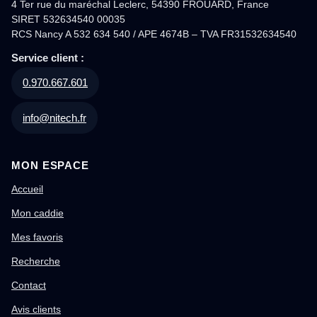
4 Ter rue du maréchal Leclerc, 54390 FROUARD, France
SIRET 532634540 00035
RCS Nancy A 532 634 540 / APE 4674B – TVA FR31532634540
Service client :
0.970.667.601
info@nitech.fr
MON ESPACE
Accueil
Mon caddie
Mes favoris
Recherche
Contact
Avis clients