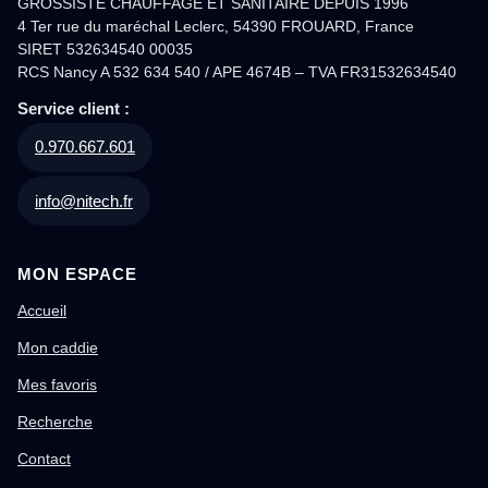
GROSSISTE CHAUFFAGE ET SANITAIRE DEPUIS 1996
4 Ter rue du maréchal Leclerc, 54390 FROUARD, France
SIRET 532634540 00035
RCS Nancy A 532 634 540 / APE 4674B – TVA FR31532634540
Service client :
0.970.667.601
info@nitech.fr
MON ESPACE
Accueil
Mon caddie
Mes favoris
Recherche
Contact