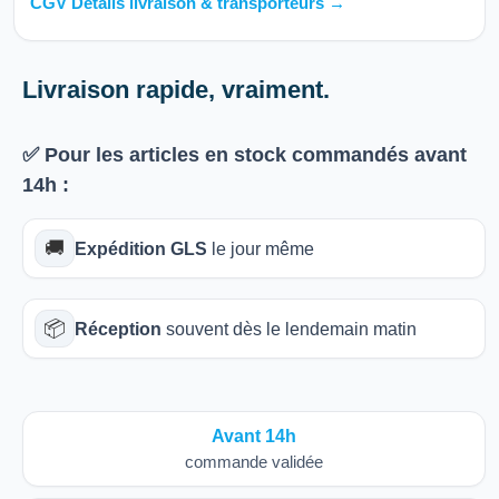
CGV Détails livraison & transporteurs →
Livraison rapide, vraiment.
✅ Pour les articles
en stock
commandés avant
14h
:
🚚
Expédition GLS
le jour même
📦
Réception
souvent dès le lendemain matin
Avant 14h
commande validée