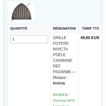
QUANTITÉ
DÉSIGNATION
TARIF TTC
Quantité
GRILLE
69,60 EUR
FOYERE
INVICTA
POELE
CHAMANE
REF
F610456B —
Marque :
Invicta
EN STOCK :
Livré sous 24/72