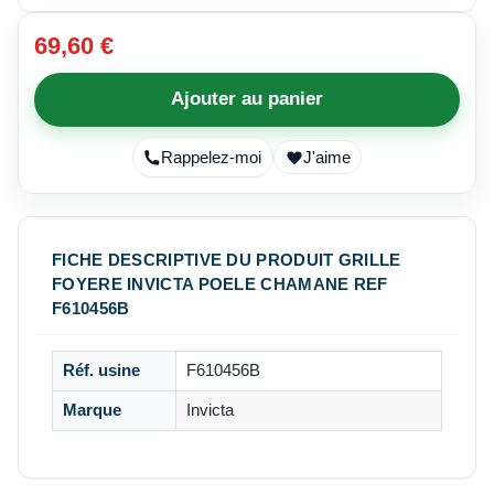
69,60 €
Ajouter au panier
Rappelez-moi
J'aime
FICHE DESCRIPTIVE DU PRODUIT GRILLE
FOYERE INVICTA POELE CHAMANE REF
F610456B
Réf. usine
F610456B
Marque
Invicta