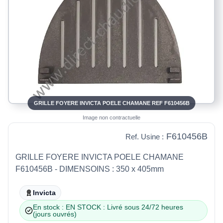
GRILLE FOYERE INVICTA POELE CHAMANE REF F610456B
Image non contractuelle
F610456B
Ref. Usine :
GRILLE FOYERE INVICTA POELE CHAMANE
F610456B - DIMENSOINS : 350 x 405mm
Invicta
En stock : EN STOCK : Livré sous 24/72 heures
(jours ouvrés)