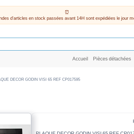
des d'articles en stock passées avant 14H sont expédiées le jour m
Accueil
Pièces détachées
QUE DECOR GODIN VISI 65 REF CP017595
PLAQUE DECOR GODIN VISI 65 REF CP01