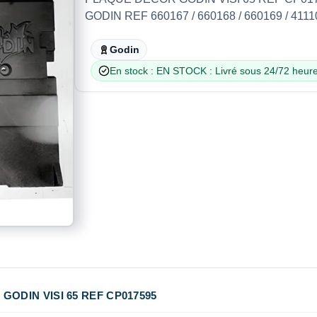
GODIN REF 660167 / 660168 / 660169 / 41
Godin
En stock : EN STOCK : Livré sous 24/72 heure
ODIN VISI 65 REF CP017595