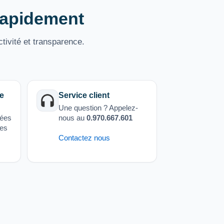
 rapidement
tivité et transparence.
e
Service client
Une question ? Appelez-
sées
nous au
0.970.667.601
ées
Contactez nous