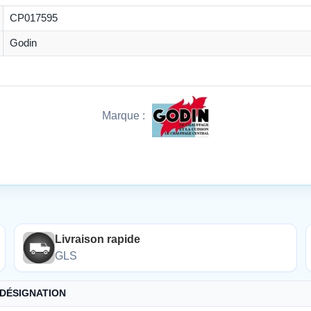
CP017595
Godin
Marque :
É
Livraison rapide
GLS
DÉSIGNATION