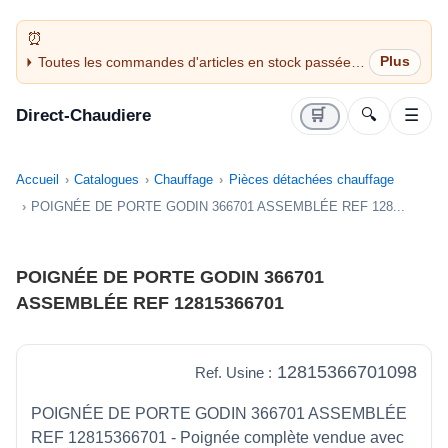
Toutes les commandes d'articles en stock passées
avant 14H sont expédiées le jour même (jours
ouvrés)
Direct-Chaudiere
🛒
🔍
☰
Accueil
Catalogues
Chauffage
Pièces détachées chauffage
POIGNÉE DE PORTE GODIN 366701 ASSEMBLÉE REF 128...
POIGNÉE DE PORTE GODIN 366701
ASSEMBLÉE REF 12815366701
12815366701098
Ref. Usine :
POIGNÉE DE PORTE GODIN 366701 ASSEMBLÉE
REF 12815366701 - Poignée complète vendue avec