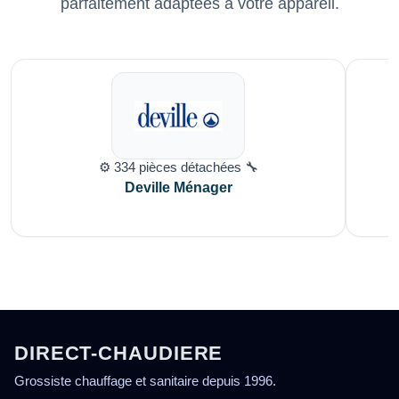
parfaitement adaptées à votre appareil.
⚙️ 334 pièces détachées 🔧
Deville Ménager
DIRECT-CHAUDIERE
Grossiste chauffage et sanitaire depuis 1996.