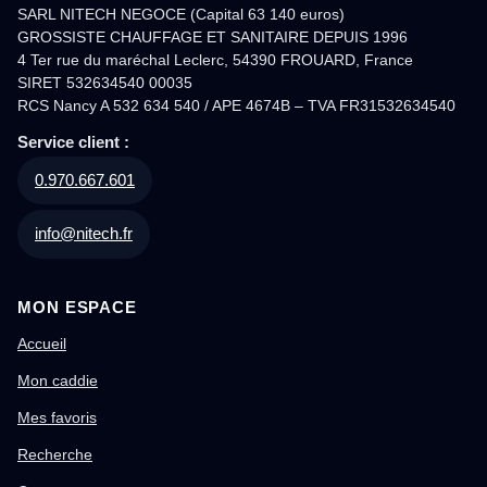
SARL NITECH NEGOCE (Capital 63 140 euros)
GROSSISTE CHAUFFAGE ET SANITAIRE DEPUIS 1996
4 Ter rue du maréchal Leclerc, 54390 FROUARD, France
SIRET 532634540 00035
RCS Nancy A 532 634 540 / APE 4674B – TVA FR31532634540
Service client :
0.970.667.601
info@nitech.fr
MON ESPACE
Accueil
Mon caddie
Mes favoris
Recherche