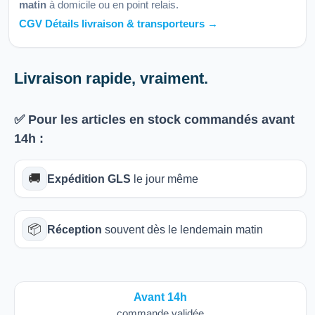
matin
à domicile ou en point relais.
CGV Détails livraison & transporteurs →
Livraison rapide, vraiment.
✅ Pour les articles
en stock
commandés avant
14h
:
🚚
Expédition GLS
le jour même
📦
Réception
souvent dès le lendemain matin
Avant 14h
commande validée