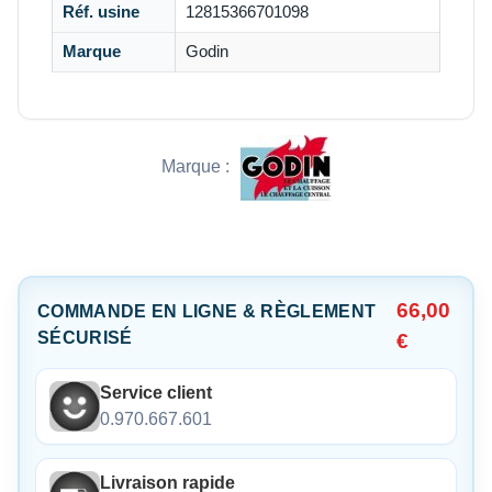
Réf. usine
12815366701098
Marque
Godin
Marque :
66,00
COMMANDE EN LIGNE & RÈGLEMENT
SÉCURISÉ
€
Service client
0.970.667.601
Livraison rapide