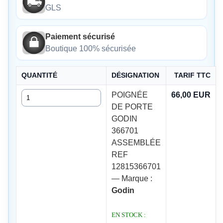
GLS
Paiement sécurisé
Boutique 100% sécurisée
QUANTITÉ
DÉSIGNATION
TARIF TTC
Quantité
POIGNÉE
66,00 EUR
DE PORTE
GODIN
366701
ASSEMBLÉE
REF
12815366701
— Marque :
Godin
EN STOCK :