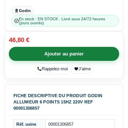
Godin
En stock : EN STOCK : Livré sous 24/72 heures
(jours ouvrés)
46,80 €
Ajouter au panier
Rappelez-moi
J'aime
FICHE DESCRIPTIVE DU PRODUIT GODIN
ALLUMEUR 6 POINTS 15HZ 220V REF
00001306857
Réf. usine
00001306857