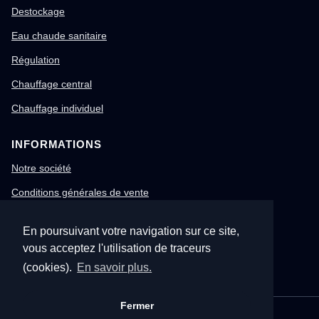
Destockage
Eau chaude sanitaire
Régulation
Chauffage central
Chauffage individuel
INFORMATIONS
Notre société
Conditions générales de vente
Mentions légales
En poursuivant votre navigation sur ce site,
Gestion des cookies
vous acceptez l'utilisation de traceurs
Confidentialité & RGPD
(cookies).
En savoir plus.
Fermer
© 1996-2026 Nitech – Tous droits réservés