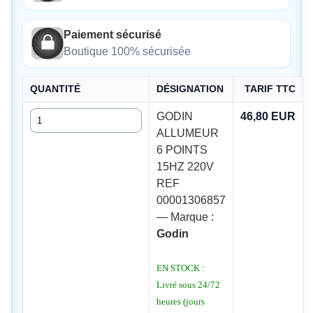
Paiement sécurisé
Boutique 100% sécurisée
QUANTITÉ
DÉSIGNATION
TARIF TTC
Quantité
GODIN
46,80 EUR
ALLUMEUR
6 POINTS
15HZ 220V
REF
00001306857
— Marque :
Godin
EN STOCK :
Livré sous 24/72
heures (jours