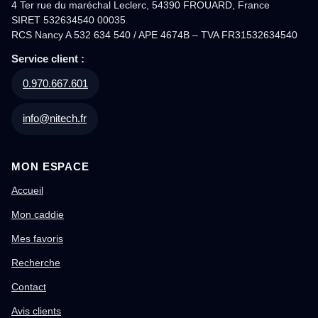
4 Ter rue du maréchal Leclerc, 54390 FROUARD, France
SIRET 532634540 00035
RCS Nancy A 532 634 540 / APE 4674B – TVA FR31532634540
Service client :
0.970.667.601
info@nitech.fr
MON ESPACE
Accueil
Mon caddie
Mes favoris
Recherche
Contact
Avis clients