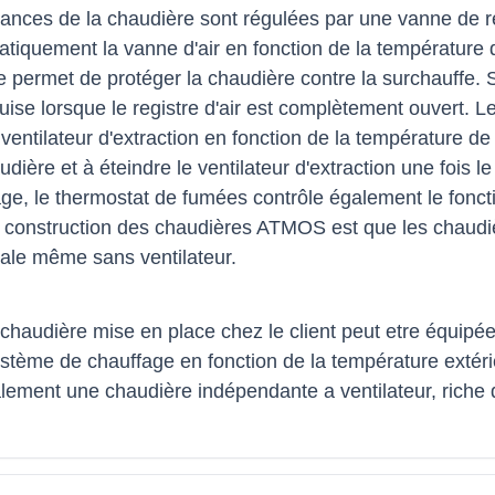
nces de la chaudière sont régulées par une vanne de rég
tiquement la vanne d'air en fonction de la température de
ge permet de protéger la chaudière contre la surchauffe.
ise lorsque le registre d'air est complètement ouvert. 
 ventilateur d'extraction en fonction de la température de 
udière et à éteindre le ventilateur d'extraction une fois
ge, le thermostat de fumées contrôle également le fonct
la construction des chaudières ATMOS est que les chaudi
ale même sans ventilateur.
audière mise en place chez le client peut etre équipé
tème de chauffage en fonction de la température extérieu
ement une chaudière indépendante a ventilateur, riche d'