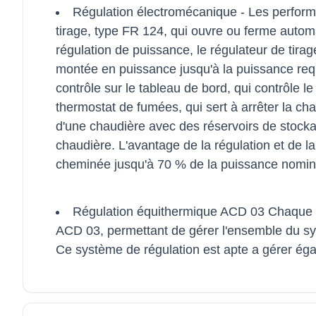
Régulation électromécanique - Les performa
tirage, type FR 124, qui ouvre ou ferme automa
régulation de puissance, le régulateur de tira
montée en puissance jusqu'à la puissance requ
contrôle sur le tableau de bord, qui contrôle le
thermostat de fumées, qui sert à arrêter la cha
d'une chaudière avec des réservoirs de stocka
chaudière. L'avantage de la régulation et de 
cheminée jusqu'à 70 % de la puissance nomin
Régulation équithermique ACD 03 Chaque ch
ACD 03, permettant de gérer l'ensemble du sys
Ce système de régulation est apte a gérer égal