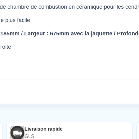
e chambre de combustion en céramique pour les cendre
e plus facile
1185mm / Largeur : 675mm avec la jaquette / Profonde
roite
É
Livraison rapide
GLS