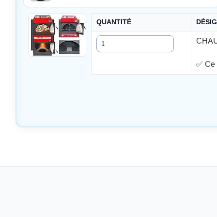
QUANTITÉ
DÉSI
Quantité
CHAU
✅ Ce 