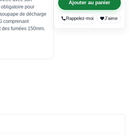
Ajouter au panier
bligatoire pour
ne soupape de décharge
Rappelez-moi
J'aime
SG comprenant
rt des fumées 150mm.