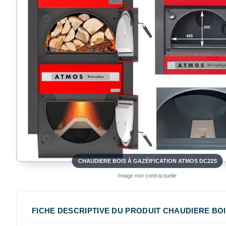
CHAUDIERE BOIS À GAZÉIFICATION ATMOS DC22S
Image non contractuelle
FICHE DESCRIPTIVE DU PRODUIT CHAUDIERE BOI