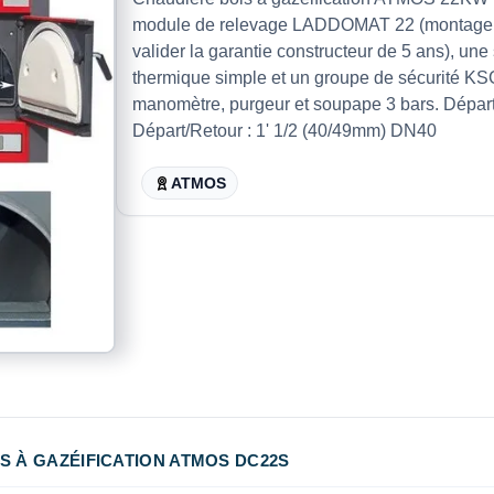
module de relevage LADDOMAT 22 (montage o
valider la garantie constructeur de 5 ans), u
thermique simple et un groupe de sécurité K
manomètre, purgeur et soupape 3 bars. Dépa
Départ/Retour : 1' 1/2 (40/49mm) DN40
ATMOS
S À GAZÉIFICATION ATMOS DC22S