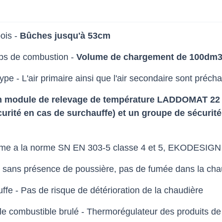
ois -
Bûches jusqu'à 53cm
mps de combustion -
Volume de chargement de 100dm
e - L'air primaire ainsi que l'air secondaire sont préch
un module de relevage de température LADDOMAT 22 
curité en cas de surchauffe) et un groupe de sécur
rme a la norme SN EN 303-5 classe 4 et 5, EKODESIGN
s sans présence de poussière, pas de fumée dans la chau
ffe - Pas de risque de détérioration de la chaudière
 le combustible brulé - Thermorégulateur des produits d