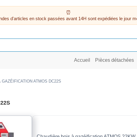
des d'articles en stock passées avant 14H sont expédiées le jour m
Accueil
Pièces détachées
 GAZÉIFICATION ATMOS DC22S
C22S
Chaudière bois à gazéification ATMOS 22KW l