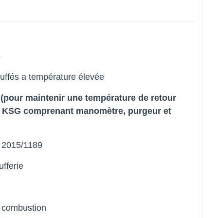
3
auffés a température élevée
(pour maintenir une température de retour
ité KSG comprenant manomètre, purgeur et
 2015/1189
fferie
e combustion