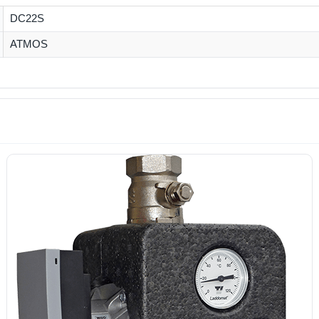
DC22S
ATMOS