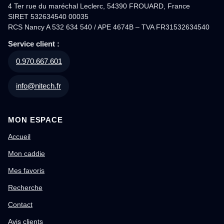
4 Ter rue du maréchal Leclerc, 54390 FROUARD, France
SIRET 532634540 00035
RCS Nancy A 532 634 540 / APE 4674B – TVA FR31532634540
Service client :
0.970.667.601
info@nitech.fr
MON ESPACE
Accueil
Mon caddie
Mes favoris
Recherche
Contact
Avis clients