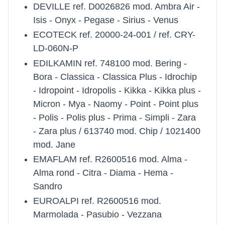
DEVILLE ref. D0026826 mod. Ambra Air -
Isis - Onyx - Pegase - Sirius - Venus
ECOTECK ref. 20000-24-001 / ref. CRY-
LD-060N-P
EDILKAMIN ref. 748100 mod. Bering -
Bora - Classica - Classica Plus - Idrochip
- Idropoint - Idropolis - Kikka - Kikka plus -
Micron - Mya - Naomy - Point - Point plus
- Polis - Polis plus - Prima - Simpli - Zara
- Zara plus / 613740 mod. Chip / 1021400
mod. Jane
EMAFLAM ref. R2600516 mod. Alma -
Alma rond - Citra - Diama - Hema -
Sandro
EUROALPI ref. R2600516 mod.
Marmolada - Pasubio - Vezzana