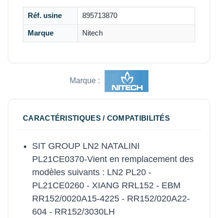
Réf. usine
895713870
Marque
Nitech
Marque :
CARACTÉRISTIQUES / COMPATIBILITÉS
SIT GROUP LN2 NATALINI
PL21CE0370-Vient en remplacement des
modèles suivants : LN2 PL20 -
PL21CE0260 - XIANG RRL152 - EBM
RR152/0020A15-4225 - RR152/020A22-
604 - RR152/3030LH