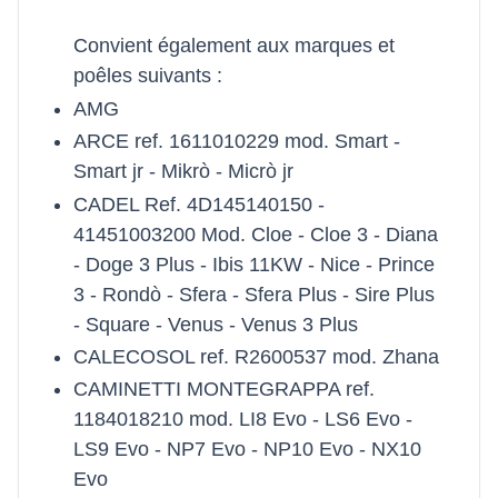
Convient également aux marques et
poêles suivants :
AMG
ARCE ref. 1611010229 mod. Smart -
Smart jr - Mikrò - Micrò jr
CADEL Ref. 4D145140150 -
41451003200 Mod. Cloe - Cloe 3 - Diana
- Doge 3 Plus - Ibis 11KW - Nice - Prince
3 - Rondò - Sfera - Sfera Plus - Sire Plus
- Square - Venus - Venus 3 Plus
CALECOSOL ref. R2600537 mod. Zhana
CAMINETTI MONTEGRAPPA ref.
1184018210 mod. LI8 Evo - LS6 Evo -
LS9 Evo - NP7 Evo - NP10 Evo - NX10
Evo