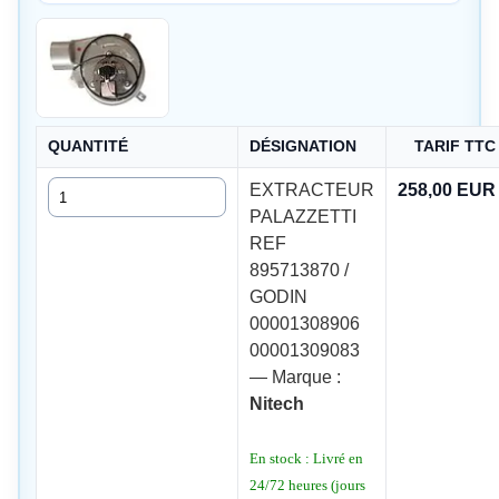
QUANTITÉ
DÉSIGNATION
TARIF TTC
Quantité
EXTRACTEUR
258,00 EUR
PALAZZETTI
REF
895713870 /
GODIN
00001308906
00001309083
— Marque :
Nitech
En stock : Livré en
24/72 heures (jours