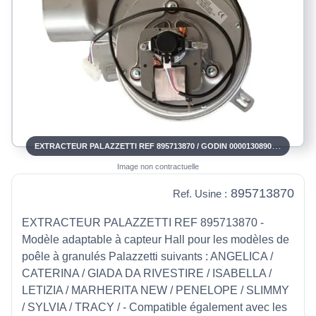
EXTRACTEUR PALAZZETTI REF 895713870 / GODIN 00001308906 00001309083
Image non contractuelle
895713870
Ref. Usine :
EXTRACTEUR PALAZZETTI REF 895713870 -
Modèle adaptable à capteur Hall pour les modèles de
poêle à granulés Palazzetti suivants : ANGELICA /
CATERINA / GIADA DA RIVESTIRE / ISABELLA /
LETIZIA / MARHERITA NEW / PENELOPE / SLIMMY
/ SYLVIA / TRACY / - Compatible également avec les