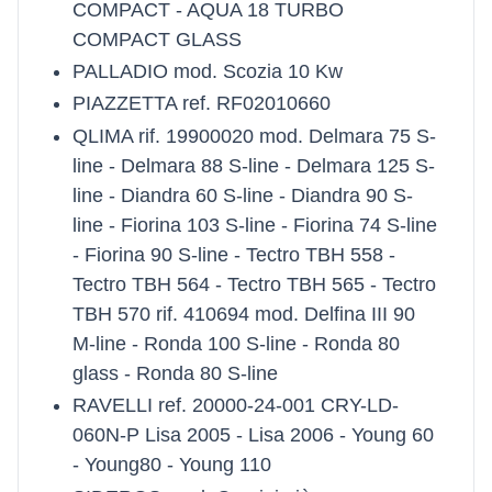
COMPACT - AQUA 18 TURBO
COMPACT GLASS
PALLADIO mod. Scozia 10 Kw
PIAZZETTA ref. RF02010660
QLIMA rif. 19900020 mod. Delmara 75 S-
line - Delmara 88 S-line - Delmara 125 S-
line - Diandra 60 S-line - Diandra 90 S-
line - Fiorina 103 S-line - Fiorina 74 S-line
- Fiorina 90 S-line - Tectro TBH 558 -
Tectro TBH 564 - Tectro TBH 565 - Tectro
TBH 570 rif. 410694 mod. Delfina III 90
M-line - Ronda 100 S-line - Ronda 80
glass - Ronda 80 S-line
RAVELLI ref. 20000-24-001 CRY-LD-
060N-P Lisa 2005 - Lisa 2006 - Young 60
- Young80 - Young 110