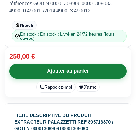
références GODIN 00001308906 00001309083
490010 490011/2014 490013 490012
Nitech
En stock : En stock : Livré en 24/72 heures (jours
ouvrés)
258,00 €
Ajouter au panier
Rappelez-moi
J'aime
FICHE DESCRIPTIVE DU PRODUIT
EXTRACTEUR PALAZZETTI REF 895713870 /
GODIN 00001308906 00001309083