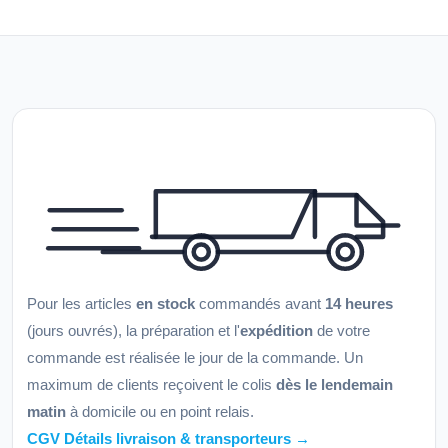
Pour les articles
en stock
commandés avant
14 heures
(jours ouvrés), la préparation et l'
expédition
de votre
commande est réalisée le jour de la commande. Un
maximum de clients reçoivent le colis
dès le lendemain
matin
à domicile ou en point relais.
CGV Détails livraison & transporteurs →