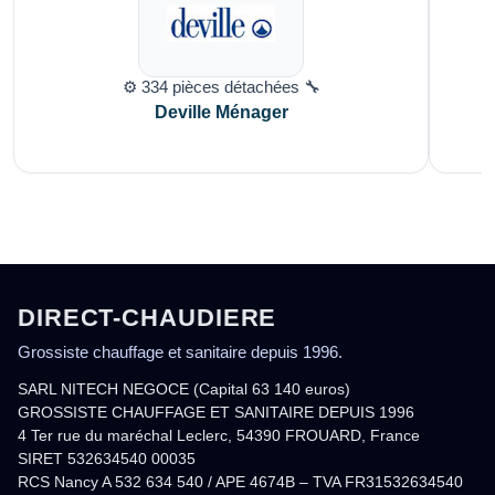
⚙️ 334 pièces détachées 🔧
Deville Ménager
DIRECT-CHAUDIERE
Grossiste chauffage et sanitaire depuis 1996.
SARL NITECH NEGOCE (Capital 63 140 euros)
GROSSISTE CHAUFFAGE ET SANITAIRE DEPUIS 1996
4 Ter rue du maréchal Leclerc, 54390 FROUARD, France
SIRET 532634540 00035
RCS Nancy A 532 634 540 / APE 4674B – TVA FR31532634540