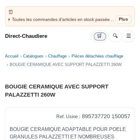
Toutes les commandes d'articles en stock passées
avant 14H sont expédiées le jour même (jours
ouvrés)
Direct-Chaudiere
🛒
🔍
☰
Accueil
Catalogues
Chauffage
Pièces détachées chauffage
BOUGIE CERAMIQUE AVEC SUPPORT PALAZZETTI 260W
BOUGIE CERAMIQUE AVEC SUPPORT
PALAZZETTI 260W
895737720 150057
Ref. Usine :
BOUGIE CERAMIQUE ADAPTABLE POUR POELE
GRANULES PALAZZETTI ET NOMBREUSES