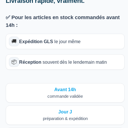
Livraison rapide, vraiment.
✅ Pour les articles
en stock
commandés avant
14h
:
🚚
Expédition GLS
le jour même
📦
Réception
souvent dès le lendemain matin
Avant 14h
commande validée
Jour J
préparation & expédition