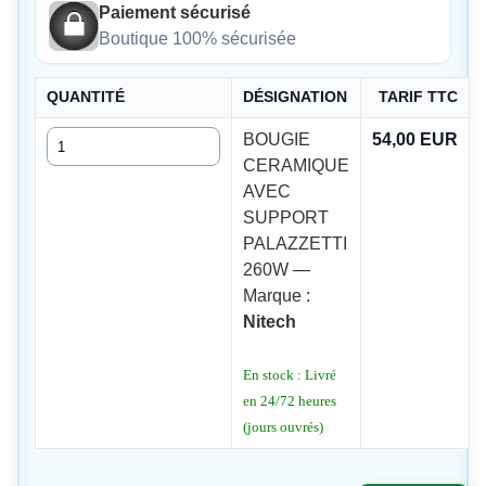
Paiement sécurisé
Boutique 100% sécurisée
QUANTITÉ
DÉSIGNATION
TARIF TTC
Quantité
BOUGIE
54,00 EUR
CERAMIQUE
AVEC
SUPPORT
PALAZZETTI
260W —
Marque :
Nitech
En stock : Livré
en 24/72 heures
(jours ouvrés)