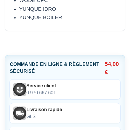
WODE CPC
YUNQUE IDRO
YUNQUE BOILER
54,00
COMMANDE EN LIGNE & RÈGLEMENT
SÉCURISÉ
€
Service client
0.970.667.601
Livraison rapide
GLS