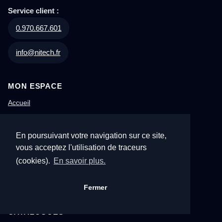
Service client :
0.970.667.601
info@nitech.fr
MON ESPACE
Accueil
Mon caddie
En poursuivant votre navigation sur ce site,
Mes favoris
vous acceptez l'utilisation de traceurs
Recherche
(cookies).
En savoir plus.
Contact
Avis clients
Fermer
CATALOGUES